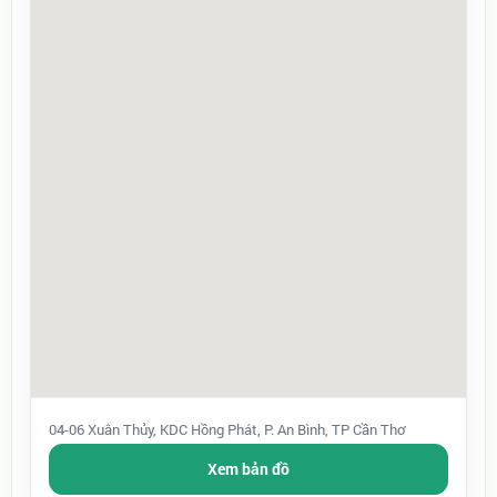
04-06 Xuân Thủy, KDC Hồng Phát, P. An Bình, TP Cần Thơ
Xem bản đồ