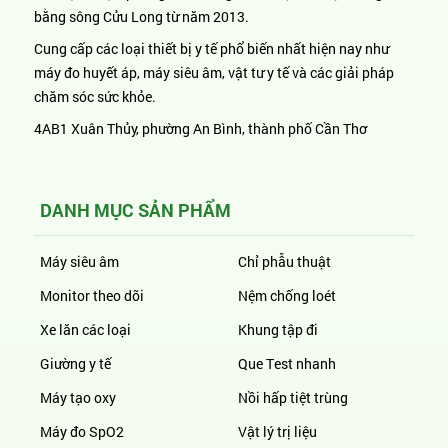
bằng sông Cửu Long từ năm 2013.
Cung cấp các loại thiết bị y tế phổ biến nhất hiện nay như
máy đo huyết áp, máy siêu âm, vật tư y tế và các giải pháp
chăm sóc sức khỏe.
4AB1 Xuân Thủy, phường An Bình, thành phố Cần Thơ
DANH MỤC SẢN PHẨM
Máy siêu âm
Chỉ phẫu thuật
Monitor theo dõi
Nệm chống loét
Xe lăn các loại
Khung tập đi
Giường y tế
Que Test nhanh
Máy tạo oxy
Nồi hấp tiệt trùng
Máy đo SpO2
Vật lý trị liệu