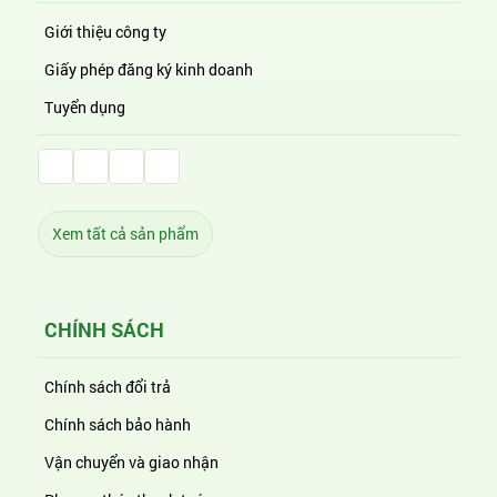
Giới thiệu công ty
Giấy phép đăng ký kinh doanh
Tuyển dụng
Facebook Huỳnh Gia Alpha
LinkedIn Huỳnh Gia Alpha
YouTube Huỳnh Gia Alpha
Twitter Huỳnh Gia Alpha
Xem tất cả sản phẩm
CHÍNH SÁCH
Chính sách đổi trả
Chính sách bảo hành
Vận chuyển và giao nhận