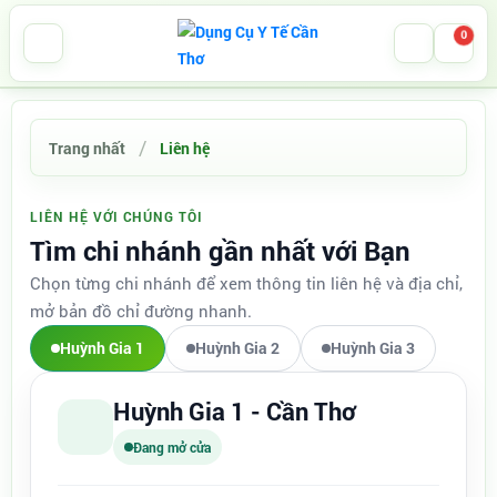
0
Trang nhất
Liên hệ
LIÊN HỆ VỚI CHÚNG TÔI
Tìm chi nhánh gần nhất với Bạn
Chọn từng chi nhánh để xem thông tin liên hệ và địa chỉ,
mở bản đồ chỉ đường nhanh.
Huỳnh Gia 1
Huỳnh Gia 2
Huỳnh Gia 3
Huỳnh Gia 1 - Cần Thơ
Đang mở cửa