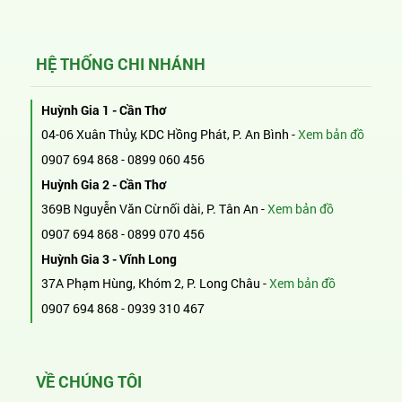
HỆ THỐNG CHI NHÁNH
Huỳnh Gia 1 - Cần Thơ
04-06 Xuân Thủy, KDC Hồng Phát, P. An Bình -
Xem bản đồ
0907 694 868
-
0899 060 456
Huỳnh Gia 2 - Cần Thơ
369B Nguyễn Văn Cừ nối dài, P. Tân An -
Xem bản đồ
0907 694 868
-
0899 070 456
Huỳnh Gia 3 - Vĩnh Long
37A Phạm Hùng, Khóm 2, P. Long Châu -
Xem bản đồ
0907 694 868
-
0939 310 467
VỀ CHÚNG TÔI