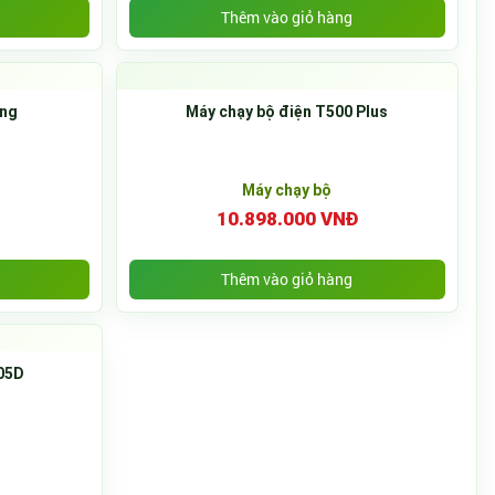
Thêm vào giỏ hàng
ông
Máy chạy bộ điện T500 Plus
Máy chạy bộ
10.898.000 VNĐ
Thêm vào giỏ hàng
05D