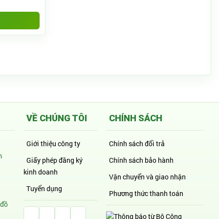
VỀ CHÚNG TÔI
CHÍNH SÁCH
Giới thiệu công ty
Chính sách đổi trả
m
Giấy phép đăng ký
Chính sách bảo hành
kinh doanh
Vận chuyển và giao nhận
Tuyển dụng
Phương thức thanh toán
 đồ
Facebook Huỳnh Gia Alpha
LinkedIn Huỳnh Gia Alpha
YouTube Huỳnh Gia Alpha
Twitter Huỳnh Gia Alpha