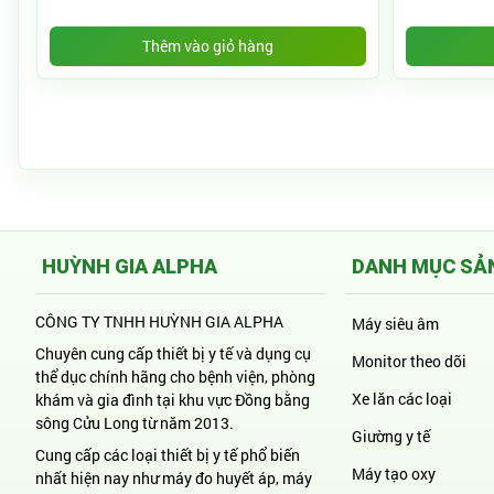
Thêm vào giỏ hàng
HUỲNH GIA ALPHA
DANH MỤC SẢ
CÔNG TY TNHH HUỲNH GIA ALPHA
Máy siêu âm
Chuyên cung cấp thiết bị y tế và dụng cụ
Monitor theo dõi
thể dục chính hãng cho bệnh viện, phòng
Xe lăn các loại
khám và gia đình tại khu vực Đồng bằng
sông Cửu Long từ năm 2013.
Giường y tế
Cung cấp các loại thiết bị y tế phổ biến
Máy tạo oxy
nhất hiện nay như máy đo huyết áp, máy