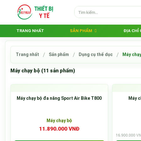
TRANG NHẤT
SẢN PHẨM
ĐỊA CHỈ
Trang nhất
Sản phẩm
Dụng cụ thể dục
Máy chạy
Máy chạy bộ (11 sản phẩm)
Máy chạy bộ đa năng Sport Air Bike T800
Máy c
Máy chạy bộ
11.890.000 VNĐ
16.900.000 V