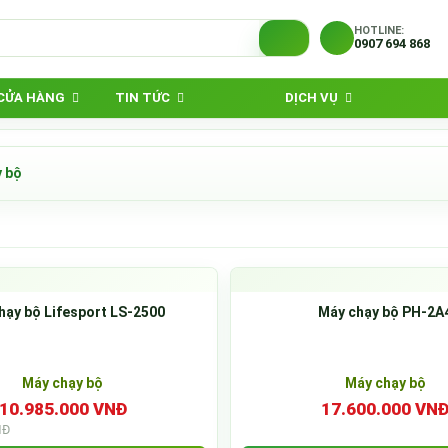
HOTLINE:
0907 694 868
 CỬA HÀNG
TIN TỨC
DỊCH VỤ
 bộ
hạy bộ Lifesport LS-2500
Máy chạy bộ PH-2A
Máy chạy bộ
Máy chạy bộ
10.985.000 VNĐ
17.600.000 VN
NĐ