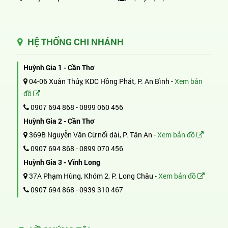
HỆ THỐNG CHI NHÁNH
Huỳnh Gia 1 - Cần Thơ
04-06 Xuân Thủy, KDC Hồng Phát, P. An Bình -
Xem bản
đồ
0907 694 868
-
0899 060 456
Huỳnh Gia 2 - Cần Thơ
369B Nguyễn Văn Cừ nối dài, P. Tân An -
Xem bản đồ
0907 694 868
-
0899 070 456
Huỳnh Gia 3 - Vĩnh Long
37A Phạm Hùng, Khóm 2, P. Long Châu -
Xem bản đồ
0907 694 868
-
0939 310 467