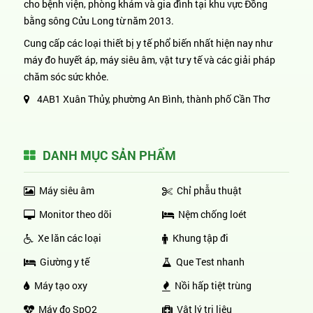
cho bệnh viện, phòng khám và gia đình tại khu vực Đồng
bằng sông Cửu Long từ năm 2013.
Cung cấp các loại thiết bị y tế phổ biến nhất hiện nay như
máy đo huyết áp, máy siêu âm, vật tư y tế và các giải pháp
chăm sóc sức khỏe.
4AB1 Xuân Thủy, phường An Bình, thành phố Cần Thơ
DANH MỤC SẢN PHẨM
Máy siêu âm
Chỉ phẫu thuật
Monitor theo dõi
Nệm chống loét
Xe lăn các loại
Khung tập đi
Giường y tế
Que Test nhanh
Máy tạo oxy
Nồi hấp tiệt trùng
Máy đo SpO2
Vật lý trị liệu