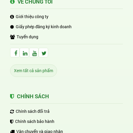
VỀ CHÚNG TÔI
Giới thiệu công ty
Giấy phép đăng ký kinh doanh
Tuyển dụng
Facebook Huỳnh Gia Alpha
LinkedIn Huỳnh Gia Alpha
YouTube Huỳnh Gia Alpha
Twitter Huỳnh Gia Alpha
Xem tất cả sản phẩm
CHÍNH SÁCH
Chính sách đổi trả
Chính sách bảo hành
Vận chuyển và giao nhận