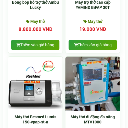
Bóng bóp hỗ trợ thở Ambu
Máy trợ thở cao cấp
Lucky
YAMIND BiPAP 30T
Máy thở
Máy thở
8.800.000 VNĐ
19.000 VNĐ
Thêm vào giỏ hàng
Thêm vào giỏ hàng
Máy thở Resmed Lumis
Máy thở di động đa năng
150-vpap-st-a
MTV1000