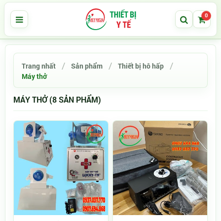
0
Trang nhất
Sản phẩm
Thiết bị hô hấp
Máy thở
MÁY THỞ (8 SẢN PHẨM)