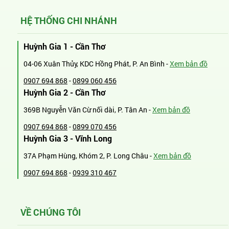
HỆ THỐNG CHI NHÁNH
Huỳnh Gia 1 - Cần Thơ
04-06 Xuân Thủy, KDC Hồng Phát, P. An Bình -
Xem bản đồ
0907 694 868
-
0899 060 456
Huỳnh Gia 2 - Cần Thơ
369B Nguyễn Văn Cừ nối dài, P. Tân An -
Xem bản đồ
0907 694 868
-
0899 070 456
Huỳnh Gia 3 - Vĩnh Long
37A Phạm Hùng, Khóm 2, P. Long Châu -
Xem bản đồ
0907 694 868
-
0939 310 467
VỀ CHÚNG TÔI