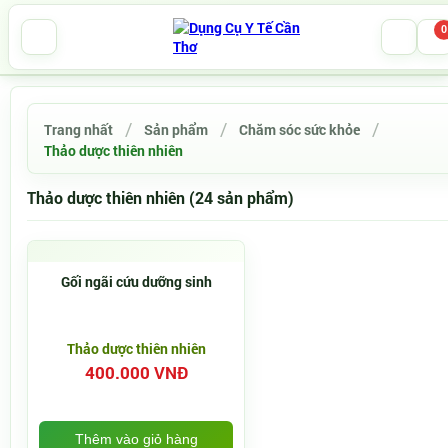
0
Trang nhất
Sản phẩm
Chăm sóc sức khỏe
Thảo dược thiên nhiên
Thảo dược thiên nhiên (24 sản phẩm)
Gối ngãi cứu dưỡng sinh
Thảo dược thiên nhiên
400.000 VNĐ
Thêm vào giỏ hàng