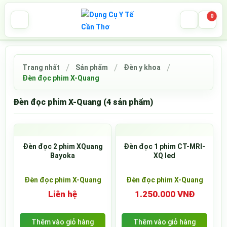
0
Trang nhất
Sản phẩm
Đèn y khoa
Đèn đọc phim X-Quang
Đèn đọc phim X-Quang (4 sản phẩm)
Đèn đọc 2 phim XQuang
Đèn đọc 1 phim CT-MRI-
Bayoka
XQ led
Đèn đọc phim X-Quang
Đèn đọc phim X-Quang
Liên hệ
1.250.000 VNĐ
Thêm vào giỏ hàng
Thêm vào giỏ hàng