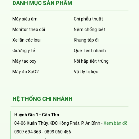
DANH MỤC SẢN PHẨM
Máy siêu âm
Chỉ phẫu thuật
Monitor theo dõi
Nệm chống loét
Xe lăn các loại
Khung tập đi
Giường y tế
Que Test nhanh
Máy tạo oxy
Nồi hấp tiệt trùng
Máy đo SpO2
Vật lý trị liệu
HỆ THỐNG CHI NHÁNH
Huỳnh Gia 1 - Cần Thơ
04-06 Xuân Thủy, KDC Hồng Phát, P. An Bình -
Xem bản đồ
0907 694 868
-
0899 060 456