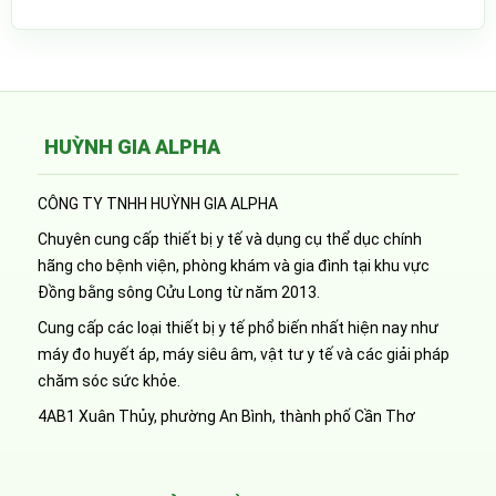
HUỲNH GIA ALPHA
CÔNG TY TNHH HUỲNH GIA ALPHA
Chuyên cung cấp thiết bị y tế và dụng cụ thể dục chính
hãng cho bệnh viện, phòng khám và gia đình tại khu vực
Đồng bằng sông Cửu Long từ năm 2013.
Cung cấp các loại thiết bị y tế phổ biến nhất hiện nay như
máy đo huyết áp, máy siêu âm, vật tư y tế và các giải pháp
chăm sóc sức khỏe.
4AB1 Xuân Thủy, phường An Bình, thành phố Cần Thơ