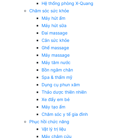
Hệ thống phòng X-Quang
Chăm sóc sức khỏe
Máy hút ẩm
Máy hút sữa
Đai massage
Cân sức khỏe
Ghế massage
Máy massage
Máy tăm nước
Bồn ngâm chân
Spa & thẩm mỹ
Dụng cụ phun xăm
Thảo dược thiên nhiên
Xe đẩy em bé
Máy tạo ẩm
Chăm sóc y tế gia đình
Phục hồi chức năng
Vật lý trị liệu
Máy châm cứu