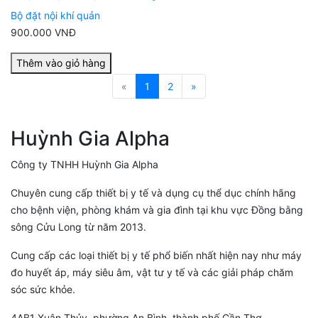
Bộ đặt nội khí quản
900.000 VNĐ
Thêm vào giỏ hàng
«
1
2
»
Huỳnh Gia Alpha
Công ty TNHH Huỳnh Gia Alpha
Chuyên cung cấp thiết bị y tế và dụng cụ thể dục chính hãng
cho bệnh viện, phòng khám và gia đình tại khu vực Đồng bằng
sông Cửu Long từ năm 2013.
Cung cấp các loại thiết bị y tế phổ biến nhất hiện nay như máy
đo huyết áp, máy siêu âm, vật tư y tế và các giải pháp chăm
sóc sức khỏe.
4AB1 Xuân Thủy, phường An Bình, thành phố Cần Thơ