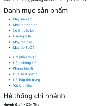
Danh mục sản phẩm
Máy siêu âm
Monitor theo dõi
Xe lăn các loại
Giường y tế
Máy tạo oxy
Máy đo SpO2
Chỉ phẫu thuật
Nệm chống loét
Khung tập đi
Que Test nhanh
Nồi hấp tiệt trùng
Vật lý trị liệu
Hệ thống chi nhánh
Huỳnh Gia 1 - Cần Thơ