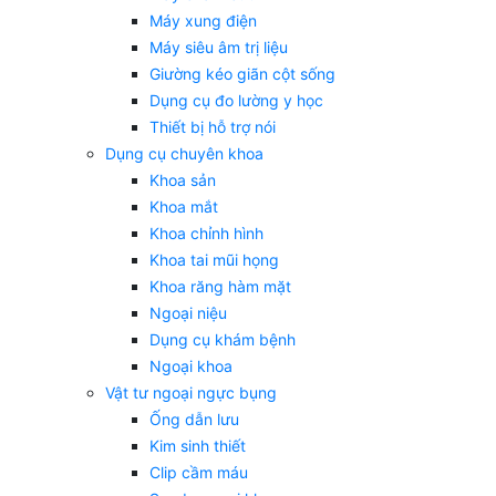
Máy xung điện
Máy siêu âm trị liệu
Giường kéo giãn cột sống
Dụng cụ đo lường y học
Thiết bị hỗ trợ nói
Dụng cụ chuyên khoa
Khoa sản
Khoa mắt
Khoa chỉnh hình
Khoa tai mũi họng
Khoa răng hàm mặt
Ngoại niệu
Dụng cụ khám bệnh
Ngoại khoa
Vật tư ngoại ngực bụng
Ống dẫn lưu
Kim sinh thiết
Clip cầm máu