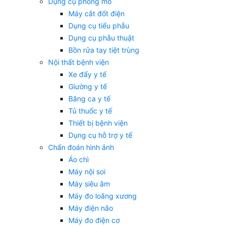
Dụng cụ phòng mổ
Máy cắt đốt điện
Dụng cụ tiểu phẫu
Dụng cụ phẫu thuật
Bồn rửa tay tiệt trùng
Nội thất bệnh viện
Xe đẩy y tế
Giường y tế
Băng ca y tế
Tủ thuốc y tế
Thiết bị bệnh viện
Dụng cụ hỗ trợ y tế
Chẩn đoán hình ảnh
Áo chì
Máy nội soi
Máy siêu âm
Máy đo loãng xương
Máy điện não
Máy đo điện cơ