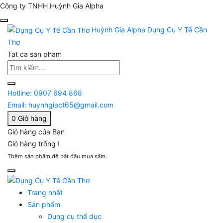
Công ty TNHH Huỳnh Gia Alpha
Huỳnh Gia Alpha
Dụng Cụ Y Tế Cần
Thơ
Tat ca san pham
Hotline:
0907 694 868
Email:
huynhgiact65@gmail.com
0
Giỏ hàng
Giỏ hàng của Bạn
Giỏ hàng trống !
Thêm sản phẩm để bắt đầu mua sắm.
Trang nhất
Sản phẩm
Dụng cụ thể dục