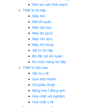
Đèn soi vein tĩnh mạch
Thiết bị hô hấp
Máy thở
Mở khí quản
Máy tạo oxy
Máy đo spo2
Máy hút dịch
Máy khí dung
Vật tư hô hấp
Bộ đặt nội khí quản
Đo chức năng hô hấp
Thiết bị tiêu hao
Vật tư y tế
Que test nhanh
Chỉ phẫu thuật
Băng keo | Bông gòn
Hóa chất xét nghiệm
Hóa chất y tế