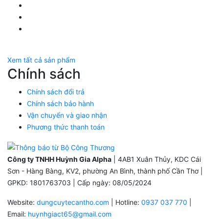
LinkedIn Huỳnh Gia Alpha
YouTube Huỳnh Gia Alpha
Twitter Huỳnh Gia Alpha
Xem tất cả sản phẩm
Chính sách
Chính sách đổi trả
Chính sách bảo hành
Vận chuyển và giao nhận
Phương thức thanh toán
Công ty TNHH Huỳnh Gia Alpha
| 4AB1 Xuân Thủy, KDC Cái
Sơn - Hàng Bàng, KV2, phường An Bình, thành phố Cần Thơ |
GPKD: 1801763703 | Cấp ngày: 08/05/2024
Website:
dungcuytecantho.com
| Hotline:
0937 037 770
|
Email:
huynhgiact65@gmail.com