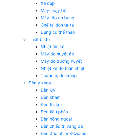
Xe đạp
Máy chạy bộ
Máy tập cơ bụng
Ghế tạ-đòn tạ-tạ
Dụng cụ thể thao
Thiết bị đo
Nhiệt ẩm kế
Máy đo huyết áp
Máy đo đường huyết
Nhiệt kế đo thân nhiệt
Thước bị đo lường
Đèn y khoa
Đèn UV
Đèn khám
Đèn thị lực
Đèn tiểu phẫu
Đèn hồng ngoại
Đèn chiếu trị vàng da
Đèn đọc phim X-Quang