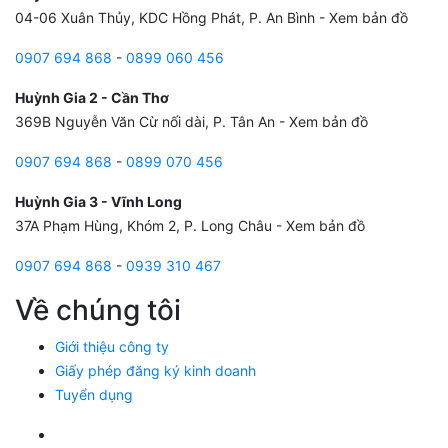
04-06 Xuân Thủy, KDC Hồng Phát, P. An Bình -
Xem bản đồ
0907 694 868
-
0899 060 456
Huỳnh Gia 2 - Cần Thơ
369B Nguyễn Văn Cừ nối dài, P. Tân An -
Xem bản đồ
0907 694 868
-
0899 070 456
Huỳnh Gia 3 - Vĩnh Long
37A Phạm Hùng, Khóm 2, P. Long Châu -
Xem bản đồ
0907 694 868
-
0939 310 467
Về chúng tôi
Giới thiệu công ty
Giấy phép đăng ký kinh doanh
Tuyển dụng
Facebook Huỳnh Gia Alpha