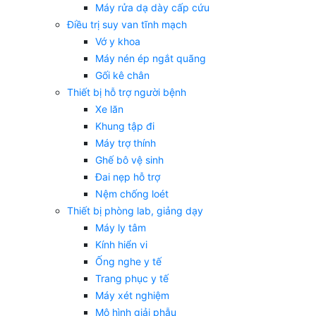
Máy rửa dạ dày cấp cứu
Điều trị suy van tĩnh mạch
Vớ y khoa
Máy nén ép ngắt quãng
Gối kê chân
Thiết bị hỗ trợ người bệnh
Xe lăn
Khung tập đi
Máy trợ thính
Ghế bô vệ sinh
Đai nẹp hỗ trợ
Nệm chống loét
Thiết bị phòng lab, giảng dạy
Máy ly tâm
Kính hiển vi
Ống nghe y tế
Trang phục y tế
Máy xét nghiệm
Mô hình giải phẫu