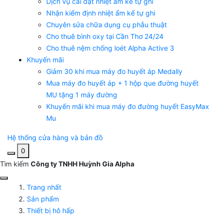
Dịch vụ cài đặt nhiệt ẩm kế tự ghi
Nhận kiểm định nhiệt ẩm kế tự ghi
Chuyên sửa chữa dụng cụ phẫu thuật
Cho thuê bình oxy tại Cần Thơ 24/24
Cho thuê nệm chống loét Alpha Active 3
Khuyến mãi
Giảm 30 khi mua máy đo huyết áp Medally
Mua máy đo huyết áp + 1 hộp que đường huyết
MU tặng 1 máy đường
Khuyến mãi khi mua máy đo đường huyết EasyMax
Mu
Hệ thống cửa hàng và bản đồ
0
Tìm kiếm
Công ty TNHH Huỳnh Gia Alpha
Trang nhất
Sản phẩm
Thiết bị hô hấp