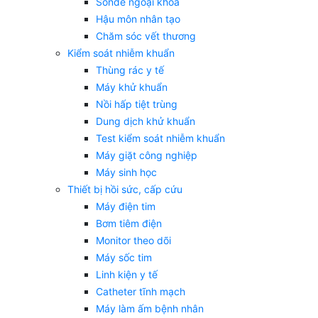
Sonde ngoại khoa
Hậu môn nhân tạo
Chăm sóc vết thương
Kiểm soát nhiễm khuẩn
Thùng rác y tế
Máy khử khuẩn
Nồi hấp tiệt trùng
Dung dịch khử khuẩn
Test kiểm soát nhiễm khuẩn
Máy giặt công nghiệp
Máy sinh học
Thiết bị hồi sức, cấp cứu
Máy điện tim
Bơm tiêm điện
Monitor theo dõi
Máy sốc tim
Linh kiện y tế
Catheter tĩnh mạch
Máy làm ấm bệnh nhân