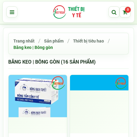
0
Trang nhất
Sản phẩm
Thiết bị tiêu hao
Băng keo | Bông gòn
BĂNG KEO | BÔNG GÒN (16 SẢN PHẨM)