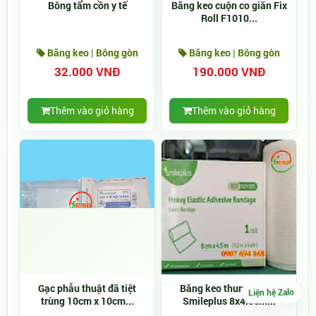
Bông tẩm cồn y tế
Băng keo cuộn co giãn Fix
Roll F1010...
Băng keo | Bông gòn
Băng keo | Bông gòn
32.000 VNĐ
190.000 VNĐ
Thêm vào giỏ hàng
Thêm vào giỏ hàng
Gạc phẫu thuật đã tiệt
Băng keo thun co giãn
Liện hệ Zalo
trùng 10cm x 10cm...
Smileplus 8x4.5cm...