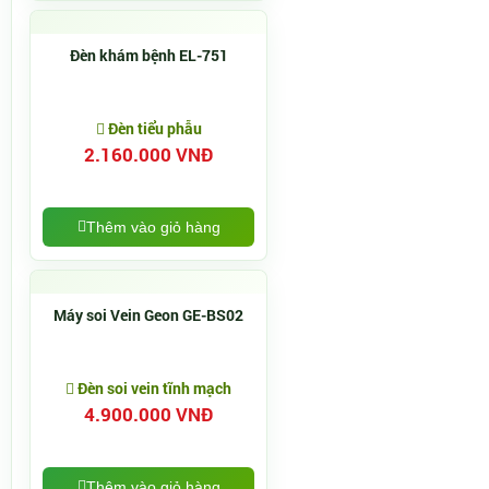
Đèn khám bệnh EL-751
Đèn tiểu phẫu
2.160.000 VNĐ
Thêm vào giỏ hàng
Máy soi Vein Geon GE-BS02
Đèn soi vein tĩnh mạch
4.900.000 VNĐ
Thêm vào giỏ hàng