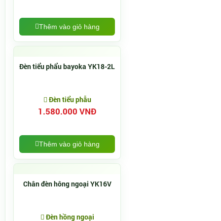
Thêm vào giỏ hàng
Đèn tiểu phẩu bayoka YK18-2L
Đèn tiểu phẫu
1.580.000 VNĐ
Thêm vào giỏ hàng
Chân đèn hông ngoại YK16V
Đèn hồng ngoại