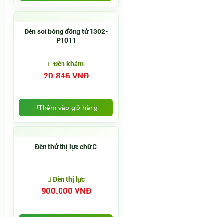
Đèn soi bóng đồng tử 1302-
P1011
Đèn khám
20.846 VNĐ
Thêm vào giỏ hàng
Đèn thử thị lực chữ C
Đèn thị lực
900.000 VNĐ