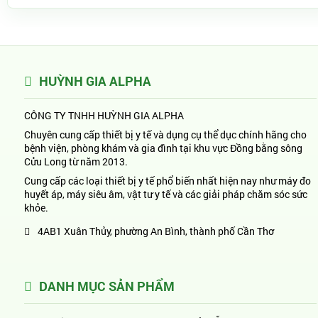
HUỲNH GIA ALPHA
CÔNG TY TNHH HUỲNH GIA ALPHA
Chuyên cung cấp thiết bị y tế và dụng cụ thể dục chính hãng cho
bệnh viện, phòng khám và gia đình tại khu vực Đồng bằng sông
Cửu Long từ năm 2013.
Cung cấp các loại thiết bị y tế phổ biến nhất hiện nay như máy đo
huyết áp, máy siêu âm, vật tư y tế và các giải pháp chăm sóc sức
khỏe.
4AB1 Xuân Thủy, phường An Bình, thành phố Cần Thơ
DANH MỤC SẢN PHẨM