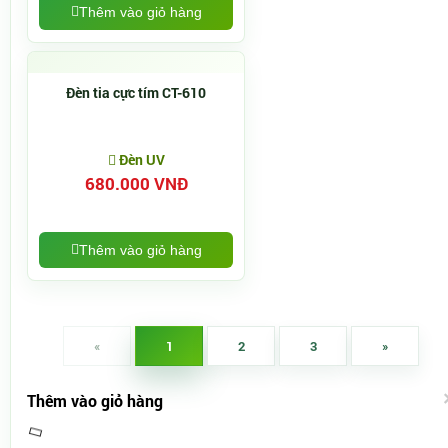
Thêm vào giỏ hàng
Đèn tia cực tím CT-610
Đèn UV
680.000 VNĐ
Thêm vào giỏ hàng
«
1
2
3
»
Thêm vào giỏ hàng