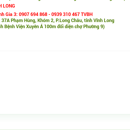
H LONG
h Gia 3: 0907 694 868 - 0939 310 467 TVBH
 37A Phạm Hùng, Khóm 2, P.Long Châu, tỉnh Vĩnh Long
h Bệnh Viện Xuyên Á 100m đối diện chợ Phường 9)