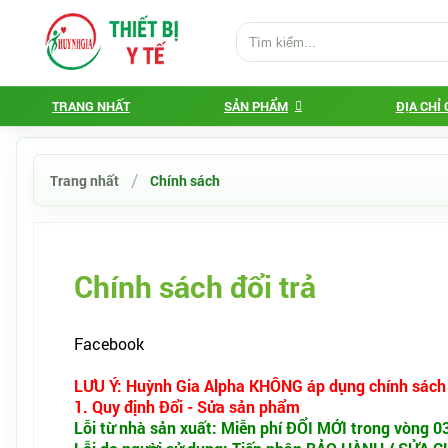
TRANG NHẤT
SẢN PHẨM
ĐỊA CHỈ
Trang nhất
Chính sách
Chính sách đổi trả
Facebook
Tweet
LƯU Ý:
Huỳnh Gia Alpha KHÔNG áp dụng chính sách
1. Quy định Đổi - Sửa sản phẩm
Lỗi từ nhà sản xuất: Miễn phí ĐỔI MỚI trong vòng 0