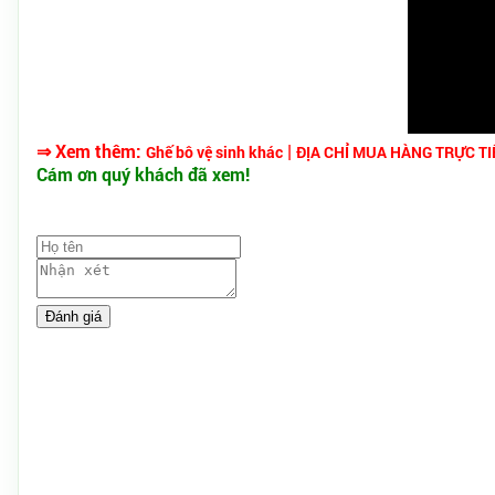
⇒ Xem thêm:
|
Ghế bô vệ sinh khác
ĐỊA CHỈ MUA HÀNG TRỰC TI
Cám ơn quý khách đã xem!