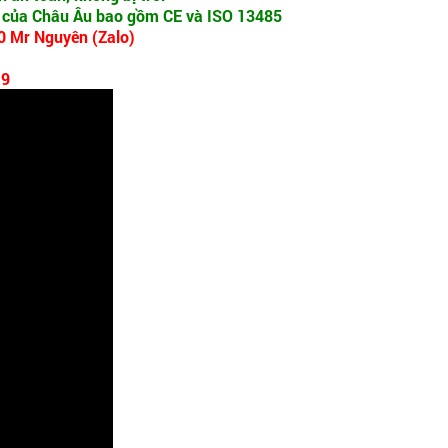
t của Châu Âu bao gồm CE và ISO 13485
70 Mr Nguyên (Zalo)
19