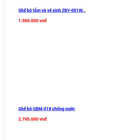
Ghế bô tắm và vệ sinh ZBY-001W...
1.560.000 vnđ
Ghế bô GBM-018 chống nước
2.795.000 vnđ