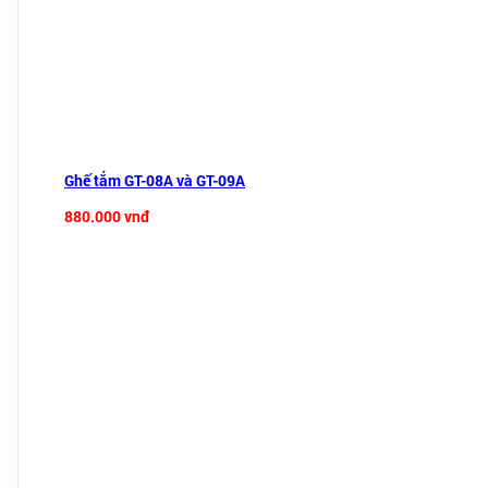
Ghế tắm GT-08A và GT-09A
880.000 vnđ