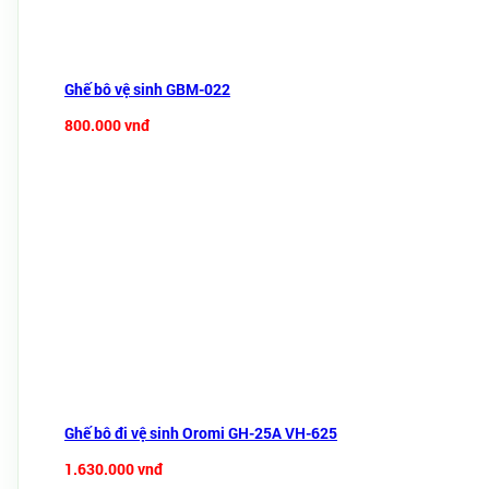
Ghế bô vệ sinh GBM-022
800.000 vnđ
Ghế bô đi vệ sinh Oromi GH-25A VH-625
1.630.000 vnđ