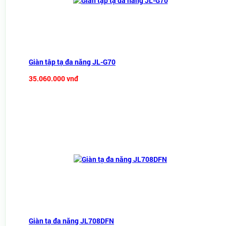
Giàn tập tạ đa năng JL-G70
35.060.000 vnđ
Giàn tạ đa năng JL708DFN