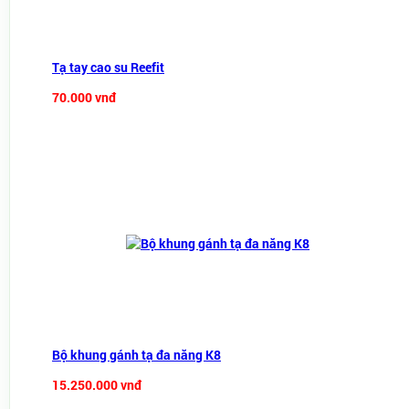
Tạ tay cao su Reefit
70.000 vnđ
Bộ khung gánh tạ đa năng K8
15.250.000 vnđ