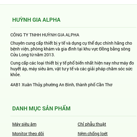
HUỲNH GIA ALPHA
CÔNG TY TNHH HUỲNH GIA ALPHA
Chuyên cung cấp thiết bị y tế và dụng cụ thể dục chính hãng cho
bệnh viện, phòng khám và gia đình tại khu vực Đồng bằng sông
Cửu Long từ năm 2013.
Cung cấp các loại thiết bị y tế phổ biến nhất hiện nay như máy đo
huyết áp, máy siêu âm, vật tư y tế và các giải pháp chăm sóc sức
khỏe.
4AB1 Xuân Thủy, phường An Bình, thành phố Cần Thơ
DANH MỤC SẢN PHẨM
Máy siêu âm
Chỉ phẫu thuật
Monitor theo dõi
Nệm chống loét