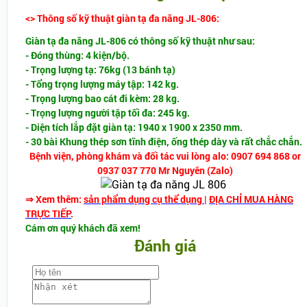
<> Thông số kỹ thuật giàn tạ đa năng JL-806:
Giàn tạ đa năng JL-806 có thông số kỹ thuật như sau:
- Đóng thùng: 4 kiện/bộ.
- Trọng lượng tạ: 76kg (13 bánh tạ)
- Tổng trọng lượng máy tập: 142 kg.
- Trọng lượng bao cát đi kèm: 28 kg.
- Trọng lượng người tập tối đa: 245 kg.
- Diện tích lắp đặt giàn tạ: 1940 x 1900 x 2350 mm.
- 30 bài Khung thép sơn tĩnh điện, ống thép dày và rất chắc chắn.
Bệnh viện, phòng khám và đối tác vui lòng alo: 0907 694 868 or
0937 037 770 Mr Nguyên (Zalo)
⇒ Xem thêm:
sản phẩm dụng cụ thể dụng
|
ĐỊA CHỈ MUA HÀNG
TRỰC TIẾP
.
Cám ơn quý khách đã xem!
Đánh giá