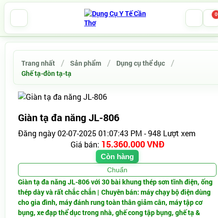
0
Trang nhất
Sản phẩm
Dụng cụ thể dục
Ghế tạ-đòn tạ-tạ
Giàn tạ đa năng JL-806
Đăng ngày 02-07-2025 01:07:43 PM - 948 Lượt xem
15.360.000 VNĐ
Giá bán:
Còn hàng
Chuẩn
Giàn tạ đa năng JL-806 với 30 bài khung thép sơn tĩnh điện, ống
thép dày và rất chắc chắn |
Chuyên bán: máy chạy bộ điện dùng
cho gia đình, máy đánh rung toàn thân giảm cân, máy tập cơ
bụng, xe đạp thể dục trong nhà, ghế cong tập bụng, ghế tạ &