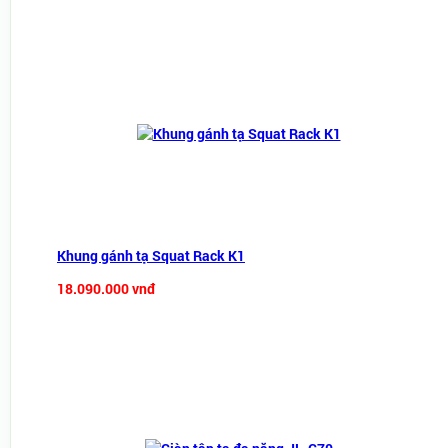
Khung gánh tạ Squat Rack K1
18.090.000 vnđ