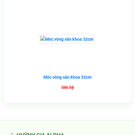
Móc vòng sản khoa 32cm
liên hệ
HUỲNH GIA ALPHA