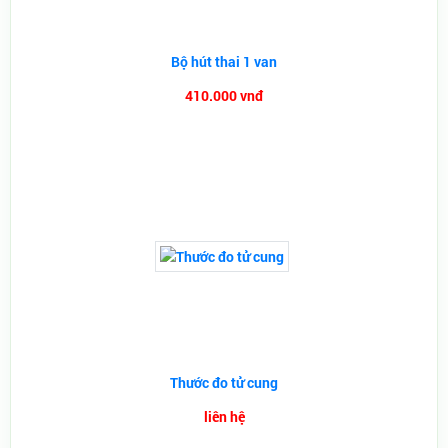
Bộ hút thai 1 van
410.000 vnđ
Thước đo tử cung
liên hệ