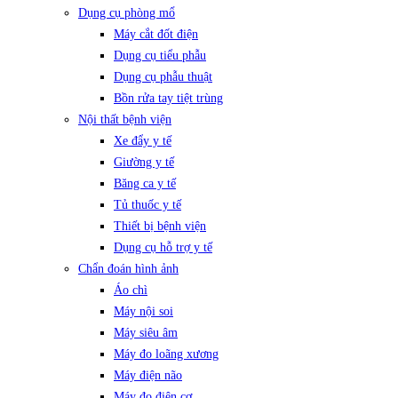
Dụng cụ phòng mổ
Máy cắt đốt điện
Dụng cụ tiểu phẫu
Dụng cụ phẫu thuật
Bồn rửa tay tiệt trùng
Nội thất bệnh viện
Xe đẩy y tế
Giường y tế
Băng ca y tế
Tủ thuốc y tế
Thiết bị bệnh viện
Dụng cụ hỗ trợ y tế
Chẩn đoán hình ảnh
Áo chì
Máy nội soi
Máy siêu âm
Máy đo loãng xương
Máy điện não
Máy đo điện cơ