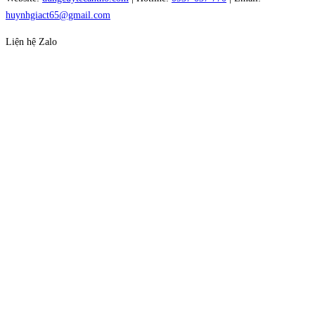
huynhgiact65@gmail.com
Liện hệ Zalo