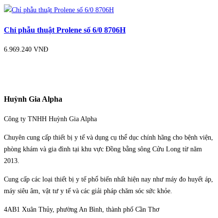
Chỉ phẫu thuật Prolene số 6/0 8706H
6.969.240 VNĐ
Huỳnh Gia Alpha
Công ty TNHH Huỳnh Gia Alpha
Chuyên cung cấp thiết bị y tế và dụng cụ thể dục chính hãng cho bệnh viện,
phòng khám và gia đình tại khu vực Đồng bằng sông Cửu Long từ năm
2013.
Cung cấp các loại thiết bị y tế phổ biến nhất hiện nay như máy đo huyết áp,
máy siêu âm, vật tư y tế và các giải pháp chăm sóc sức khỏe.
4AB1 Xuân Thủy, phường An Bình, thành phố Cần Thơ