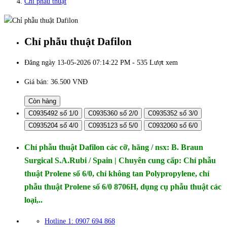
Chỉ phẫu thuật
Chỉ phẫu thuật Dafilon
Đăng ngày 13-05-2026 07:14:22 PM - 535 Lượt xem
Giá bán:
36.500 VNĐ
Còn hàng
C0935492 số 1/0
C0935360 số 2/0
C0935352 số 3/0
C0935204 số 4/0
C0935123 số 5/0
C0932060 số 6/0
Chỉ phẫu thuật Dafilon các cỡ, hãng / nsx: B. Braun
Surgical S.A.Rubi / Spain | Chuyên cung cấp: Chỉ phẫu
thuật Prolene số 6/0, chỉ không tan Polypropylene, chỉ
phẫu thuật Prolene số 6/0 8706H, dụng cụ phẫu thuật các
loại,..
Hotline 1: 0907 694 868