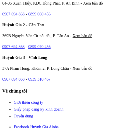
04-06 Xuân Thủy, KDC Hồng Phát, P. An Bình -
Xem bản đồ
0907 694 868
-
0899 060 456
Huỳnh Gia 2 - Cần Thơ
369B Nguyễn Văn Cừ nối dài, P. Tân An -
Xem bản đồ
0907 694 868
-
0899 070 456
Huỳnh Gia 3 - Vĩnh Long
37A Phạm Hùng, Khóm 2, P. Long Châu -
Xem bản đồ
0907 694 868
-
0939 310 467
Về chúng tôi
Giới thiệu công ty
Giấy phép đăng ký kinh doanh
Tuyển dụng
Facebook Huỳnh Gia Alpha