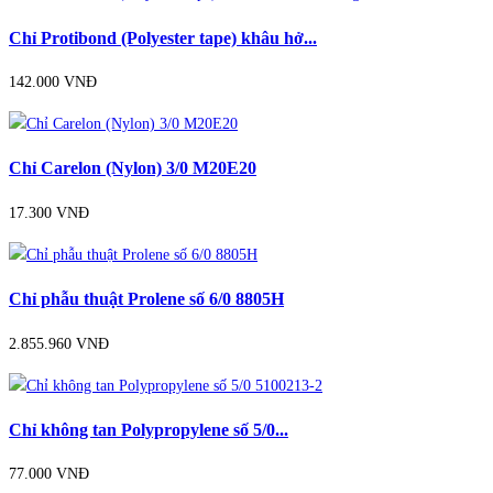
Chỉ Protibond (Polyester tape) khâu hở...
142.000 VNĐ
Chỉ Carelon (Nylon) 3/0 M20E20
17.300 VNĐ
Chỉ phẫu thuật Prolene số 6/0 8805H
2.855.960 VNĐ
Chỉ không tan Polypropylene số 5/0...
77.000 VNĐ