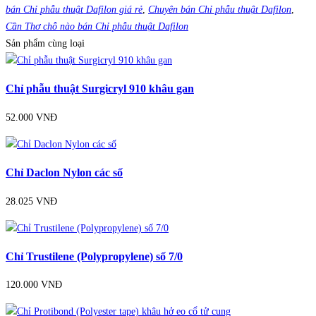
bán Chỉ phẫu thuật Dafilon giá rẻ
,
Chuyên bán Chỉ phẫu thuật Dafilon
,
Cần Thơ chỗ nào bán Chỉ phẫu thuật Dafilon
Sản phẩm cùng loại
Chỉ phẫu thuật Surgicryl 910 khâu gan
52.000 VNĐ
Chỉ Daclon Nylon các số
28.025 VNĐ
Chỉ Trustilene (Polypropylene) số 7/0
120.000 VNĐ