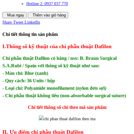
Hotline 2: 0937 037 770
Mua ngay
Thêm vào giỏ hàng
Share
Tweet
LinkedIn
Chi tiết thông tin sản phẩm
I.Thông số kỹ thuật của chỉ phẫu thuật Dafilon
Chỉ phẫu thuật Dafilon có hãng / nsx: B. Braun Surgical
S.A.Rubi / Spain với thông số kỹ thuật như sau:
- Màu chỉ: Blue (xanh)
- Quy cách: 36 Units / hộp
- Loại chỉ: Polyamide monofilament (nylon đơn sợi)
- Chỉ phẫu thuật không tiêu (non-absorbable surgical suture)
Chi tiết thông số chỉ theo mã sản phẩm
II. Ưu điểm chỉ phẫu thuật Dafilon