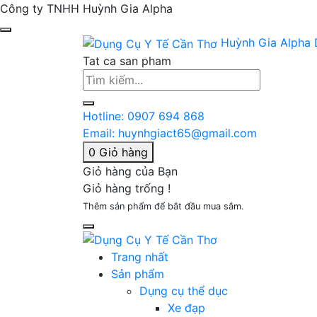
Công ty TNHH Huỳnh Gia Alpha
Huỳnh Gia Alpha
Tat ca san pham
Hotline:
0907 694 868
Email:
huynhgiact65@gmail.com
0
Giỏ hàng
Giỏ hàng của Bạn
Giỏ hàng trống !
Thêm sản phẩm để bắt đầu mua sắm.
Trang nhất
Sản phẩm
Dụng cụ thể dục
Xe đạp