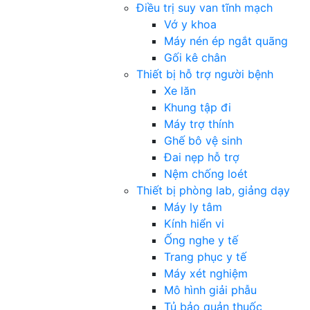
Điều trị suy van tĩnh mạch
Vớ y khoa
Máy nén ép ngắt quãng
Gối kê chân
Thiết bị hỗ trợ người bệnh
Xe lăn
Khung tập đi
Máy trợ thính
Ghế bô vệ sinh
Đai nẹp hỗ trợ
Nệm chống loét
Thiết bị phòng lab, giảng dạy
Máy ly tâm
Kính hiển vi
Ống nghe y tế
Trang phục y tế
Máy xét nghiệm
Mô hình giải phẫu
Tủ bảo quản thuốc