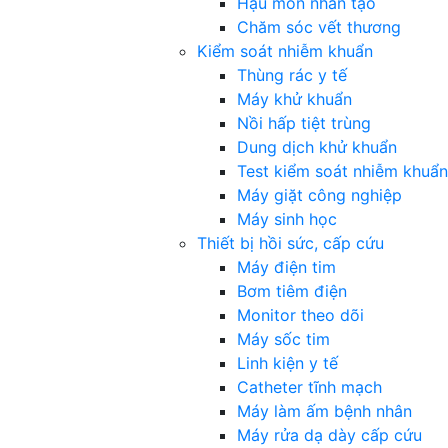
Hậu môn nhân tạo
Chăm sóc vết thương
Kiểm soát nhiễm khuẩn
Thùng rác y tế
Máy khử khuẩn
Nồi hấp tiệt trùng
Dung dịch khử khuẩn
Test kiểm soát nhiễm khuẩn
Máy giặt công nghiệp
Máy sinh học
Thiết bị hồi sức, cấp cứu
Máy điện tim
Bơm tiêm điện
Monitor theo dõi
Máy sốc tim
Linh kiện y tế
Catheter tĩnh mạch
Máy làm ấm bệnh nhân
Máy rửa dạ dày cấp cứu