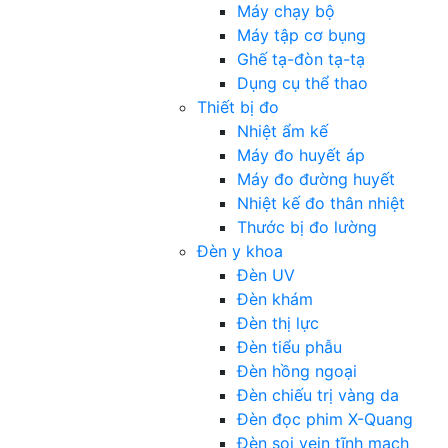
Máy chạy bộ
Máy tập cơ bụng
Ghế tạ-đòn tạ-tạ
Dụng cụ thể thao
Thiết bị đo
Nhiệt ẩm kế
Máy đo huyết áp
Máy đo đường huyết
Nhiệt kế đo thân nhiệt
Thước bị đo lường
Đèn y khoa
Đèn UV
Đèn khám
Đèn thị lực
Đèn tiểu phẫu
Đèn hồng ngoại
Đèn chiếu trị vàng da
Đèn đọc phim X-Quang
Đèn soi vein tĩnh mạch