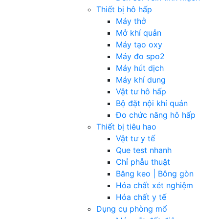
Thiết bị hô hấp
Máy thở
Mở khí quản
Máy tạo oxy
Máy đo spo2
Máy hút dịch
Máy khí dung
Vật tư hô hấp
Bộ đặt nội khí quản
Đo chức năng hô hấp
Thiết bị tiêu hao
Vật tư y tế
Que test nhanh
Chỉ phẫu thuật
Băng keo | Bông gòn
Hóa chất xét nghiệm
Hóa chất y tế
Dụng cụ phòng mổ