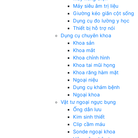
Máy siêu âm trị liệu
Giường kéo giãn cột sống
Dụng cụ đo lường y học
Thiết bị hỗ trợ nói
Dụng cụ chuyên khoa
Khoa sản
Khoa mắt
Khoa chỉnh hình
Khoa tai mũi họng
Khoa răng hàm mặt
Ngoại niệu
Dụng cụ khám bệnh
Ngoại khoa
Vật tư ngoại ngực bụng
Ống dẫn lưu
Kim sinh thiết
Clip cầm máu
Sonde ngoại khoa