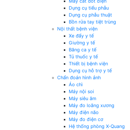
Máy cắt đốt điện
Dụng cụ tiểu phẫu
Dụng cụ phẫu thuật
Bồn rửa tay tiệt trùng
Nội thất bệnh viện
Xe đẩy y tế
Giường y tế
Băng ca y tế
Tủ thuốc y tế
Thiết bị bệnh viện
Dụng cụ hỗ trợ y tế
Chẩn đoán hình ảnh
Áo chì
Máy nội soi
Máy siêu âm
Máy đo loãng xương
Máy điện não
Máy đo điện cơ
Hệ thống phòng X-Quang