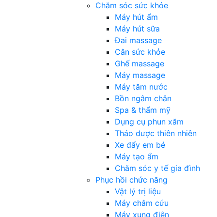
Chăm sóc sức khỏe
Máy hút ẩm
Máy hút sữa
Đai massage
Cân sức khỏe
Ghế massage
Máy massage
Máy tăm nước
Bồn ngâm chân
Spa & thẩm mỹ
Dụng cụ phun xăm
Thảo dược thiên nhiên
Xe đẩy em bé
Máy tạo ẩm
Chăm sóc y tế gia đình
Phục hồi chức năng
Vật lý trị liệu
Máy châm cứu
Máy xung điện