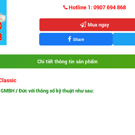
Hotline 1: 0907 694 868
Mua ngay
Share
Chi tiết thông tin sản phẩm
Classic
GMBH / Đức với thông số kỹ thuật như sau: