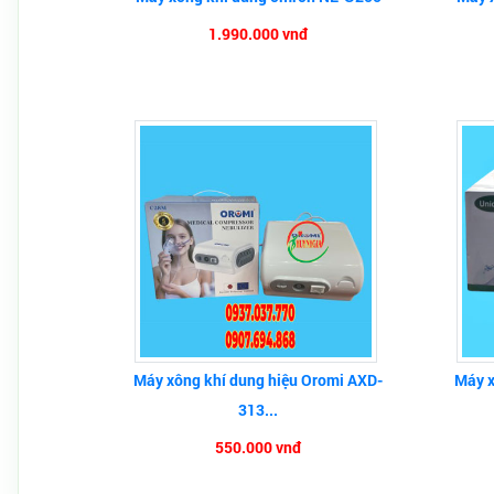
1.990.000 vnđ
Máy xông khí dung hiệu Oromi AXD-
Máy x
313...
550.000 vnđ