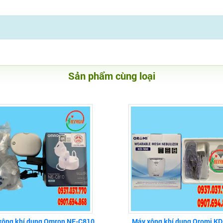
Sản phẩm cùng loại
xông khí dung Omron NE-C810
Máy xông khí dung Oromi KD