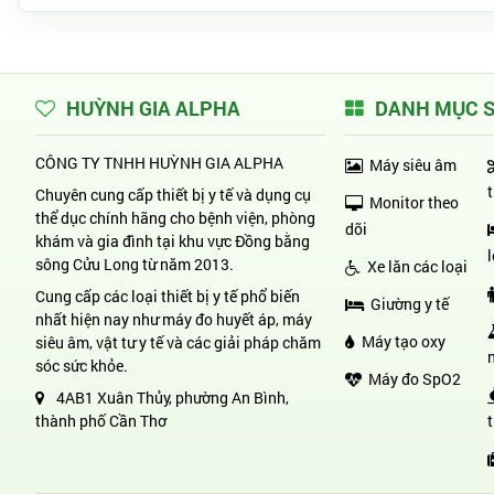
HUỲNH GIA ALPHA
DANH MỤC 
CÔNG TY TNHH HUỲNH GIA ALPHA
Máy siêu âm
Chuyên cung cấp thiết bị y tế và dụng cụ
Monitor theo
thể dục chính hãng cho bệnh viện, phòng
dõi
khám và gia đình tại khu vực Đồng bằng
sông Cửu Long từ năm 2013.
Xe lăn các loại
Cung cấp các loại thiết bị y tế phổ biến
Giường y tế
nhất hiện nay như máy đo huyết áp, máy
Máy tạo oxy
siêu âm, vật tư y tế và các giải pháp chăm
sóc sức khỏe.
Máy đo SpO2
4AB1 Xuân Thủy, phường An Bình,
thành phố Cần Thơ