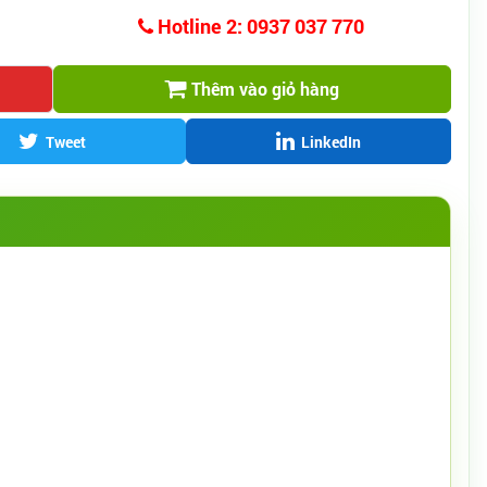
Hotline 2: 0937 037 770
Thêm vào giỏ hàng
Tweet
LinkedIn