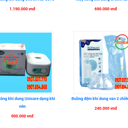
1.190.000 vnđ
690.000 vnđ
ông khí dung Unicare dạng khí
Buồng đệm khí dung van 2 chi
nén
240.000 vnđ
900.000 vnđ