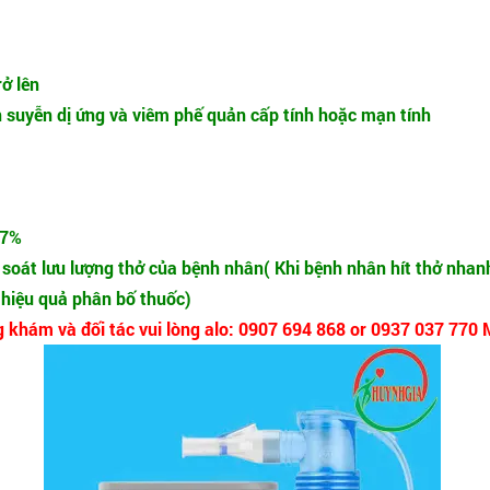
rở lên
en suyễn dị ứng và viêm phế quản cấp tính hoặc mạn tính
67%
 soát lưu lượng thở của bệnh nhân( Khi bệnh nhân hít thở nhanh
 hiệu quả phân bố thuốc)
g khám và đối tác vui lòng alo: 0907 694 868 or 0937 037 770 