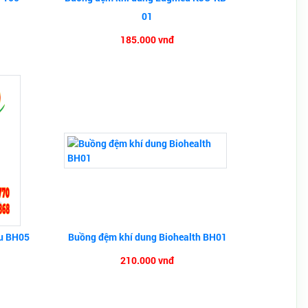
01
185.000 vnđ
ều BH05
Buồng đệm khí dung Biohealth BH01
210.000 vnđ