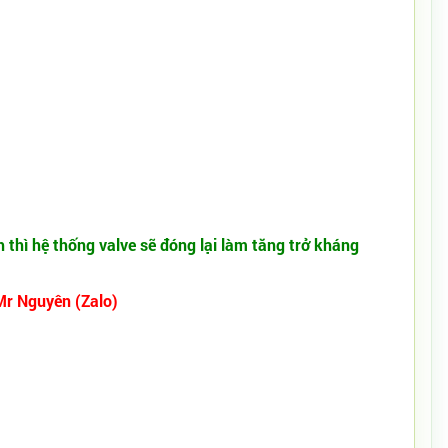
 thì hệ thống valve sẽ đóng lại làm tăng trở kháng
Mr Nguyên (Zalo)