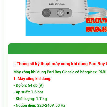
I. Thông số kỹ thuật máy xông khí dung Pari Boy 
Máy xông khí dung
Pari Boy Classic
có hãng/nsx: PARI 
1. Máy xông khí dung:
​- Độ ồn: 54 db (A)
- Áp suất: 1.6 bar
- Khối lượng: 1.7 kg
- Nguồn điện: 220-240V, 50 Hz