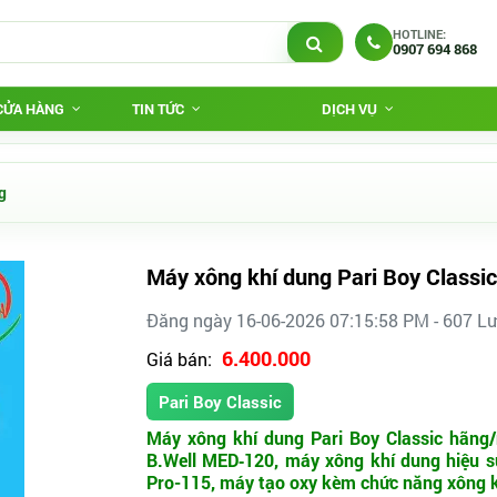
HOTLINE:
0907 694 868
 CỬA HÀNG
TIN TỨC
DỊCH VỤ
g
Máy xông khí dung Pari Boy Classic
Đăng ngày 16-06-2026 07:15:58 PM - 607 L
6.400.000
Giá bán:
Pari Boy Classic
Máy xông khí dung Pari Boy Classic hãng
B.Well MED‑120, máy xông khí dung hiệu 
Pro-115, máy tạo oxy kèm chức năng xông k