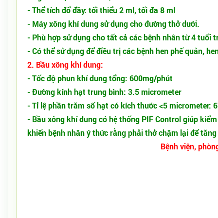
- Thể tích đổ đầy: tối thiểu 2 ml, tối đa 8 ml
- Máy xông khí dung sử dụng cho đường thở dưới.
- Phù hợp sử dụng cho tất cả các bệnh nhân từ 4 tuổi t
- Có thể sử dụng để điều trị các bệnh hen phế quản, h
2. Bầu xông khí dung:
- Tốc độ phun khí dung tổng: 600mg/phút
- Đường kính hạt trung bình: 3.5 micrometer
- Tỉ lệ phần trăm số hạt có kích thước <5 micrometer: 
- Bầu xông khí dung có hệ thống PIF Control giúp kiểm
khiến bệnh nhân ý thức rằng phải thở chậm lại để tăng
Bệnh viện, phòn