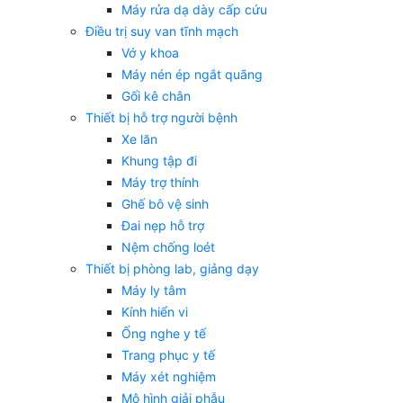
Máy rửa dạ dày cấp cứu
Điều trị suy van tĩnh mạch
Vớ y khoa
Máy nén ép ngắt quãng
Gối kê chân
Thiết bị hỗ trợ người bệnh
Xe lăn
Khung tập đi
Máy trợ thính
Ghế bô vệ sinh
Đai nẹp hỗ trợ
Nệm chống loét
Thiết bị phòng lab, giảng dạy
Máy ly tâm
Kính hiển vi
Ống nghe y tế
Trang phục y tế
Máy xét nghiệm
Mô hình giải phẫu