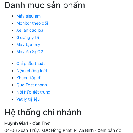
Danh mục sản phẩm
Máy siêu âm
Monitor theo dõi
Xe lăn các loại
Giường y tế
Máy tạo oxy
Máy đo SpO2
Chỉ phẫu thuật
Nệm chống loét
Khung tập đi
Que Test nhanh
Nồi hấp tiệt trùng
Vật lý trị liệu
Hệ thống chi nhánh
Huỳnh Gia 1 - Cần Thơ
04-06 Xuân Thủy, KDC Hồng Phát, P. An Bình -
Xem bản đồ