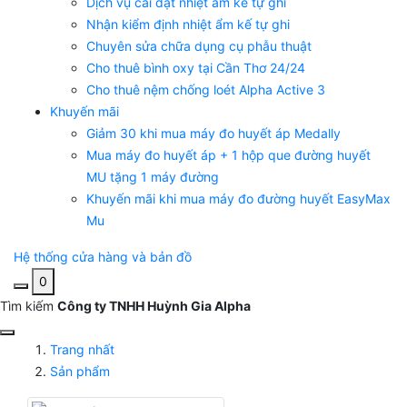
Dịch vụ cài đặt nhiệt ẩm kế tự ghi
Nhận kiểm định nhiệt ẩm kế tự ghi
Chuyên sửa chữa dụng cụ phẫu thuật
Cho thuê bình oxy tại Cần Thơ 24/24
Cho thuê nệm chống loét Alpha Active 3
Khuyến mãi
Giảm 30 khi mua máy đo huyết áp Medally
Mua máy đo huyết áp + 1 hộp que đường huyết
MU tặng 1 máy đường
Khuyến mãi khi mua máy đo đường huyết EasyMax
Mu
Hệ thống cửa hàng và bản đồ
0
Tìm kiếm
Công ty TNHH Huỳnh Gia Alpha
Trang nhất
Sản phẩm