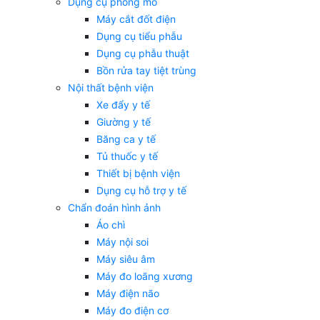
Dụng cụ phòng mổ
Máy cắt đốt điện
Dụng cụ tiểu phẫu
Dụng cụ phẫu thuật
Bồn rửa tay tiệt trùng
Nội thất bệnh viện
Xe đẩy y tế
Giường y tế
Băng ca y tế
Tủ thuốc y tế
Thiết bị bệnh viện
Dụng cụ hỗ trợ y tế
Chẩn đoán hình ảnh
Áo chì
Máy nội soi
Máy siêu âm
Máy đo loãng xương
Máy điện não
Máy đo điện cơ