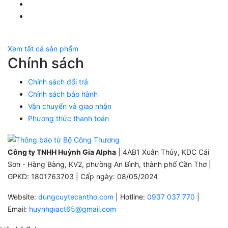
YouTube Huỳnh Gia Alpha
Twitter Huỳnh Gia Alpha
Xem tất cả sản phẩm
Chính sách
Chính sách đổi trả
Chính sách bảo hành
Vận chuyển và giao nhận
Phương thức thanh toán
Công ty TNHH Huỳnh Gia Alpha
| 4AB1 Xuân Thủy, KDC Cái
Sơn - Hàng Bàng, KV2, phường An Bình, thành phố Cần Thơ |
GPKD: 1801763703 | Cấp ngày: 08/05/2024
Website:
dungcuytecantho.com
| Hotline:
0937 037 770
|
Email:
huynhgiact65@gmail.com