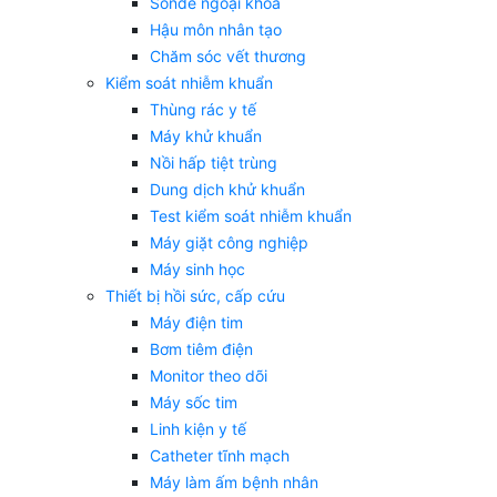
Sonde ngoại khoa
Hậu môn nhân tạo
Chăm sóc vết thương
Kiểm soát nhiễm khuẩn
Thùng rác y tế
Máy khử khuẩn
Nồi hấp tiệt trùng
Dung dịch khử khuẩn
Test kiểm soát nhiễm khuẩn
Máy giặt công nghiệp
Máy sinh học
Thiết bị hồi sức, cấp cứu
Máy điện tim
Bơm tiêm điện
Monitor theo dõi
Máy sốc tim
Linh kiện y tế
Catheter tĩnh mạch
Máy làm ấm bệnh nhân