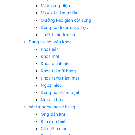
Máy xung điện
Máy siêu âm trị liệu
Giường kéo giãn cột sống
Dụng cụ đo lường y học
Thiết bị hỗ trợ nói
Dụng cụ chuyên khoa
Khoa sản
Khoa mắt
Khoa chỉnh hình
Khoa tai mũi họng
Khoa răng hàm mặt
Ngoại niệu
Dụng cụ khám bệnh
Ngoại khoa
Vật tư ngoại ngực bụng
Ống dẫn lưu
Kim sinh thiết
Clip cầm máu