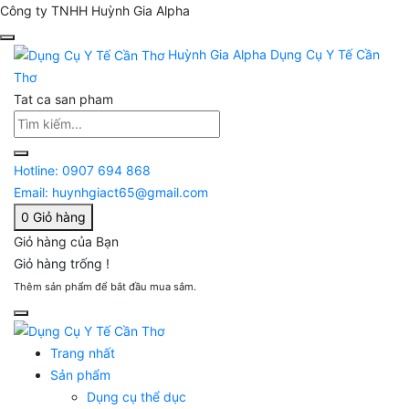
Công ty TNHH Huỳnh Gia Alpha
Huỳnh Gia Alpha
Dụng Cụ Y Tế Cần
Thơ
Tat ca san pham
Hotline:
0907 694 868
Email:
huynhgiact65@gmail.com
0
Giỏ hàng
Giỏ hàng của Bạn
Giỏ hàng trống !
Thêm sản phẩm để bắt đầu mua sắm.
Trang nhất
Sản phẩm
Dụng cụ thể dục