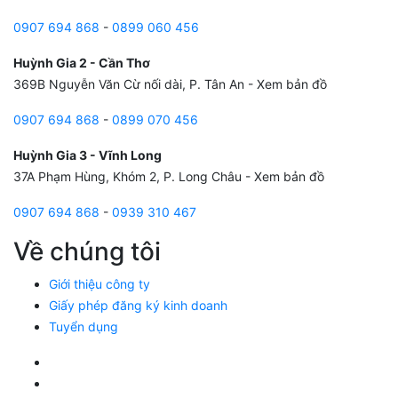
0907 694 868
-
0899 060 456
Huỳnh Gia 2 - Cần Thơ
369B Nguyễn Văn Cừ nối dài, P. Tân An -
Xem bản đồ
0907 694 868
-
0899 070 456
Huỳnh Gia 3 - Vĩnh Long
37A Phạm Hùng, Khóm 2, P. Long Châu -
Xem bản đồ
0907 694 868
-
0939 310 467
Về chúng tôi
Giới thiệu công ty
Giấy phép đăng ký kinh doanh
Tuyển dụng
Facebook Huỳnh Gia Alpha
LinkedIn Huỳnh Gia Alpha