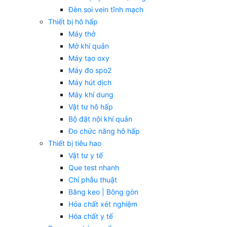
Đèn soi vein tĩnh mạch
Thiết bị hô hấp
Máy thở
Mở khí quản
Máy tạo oxy
Máy đo spo2
Máy hút dịch
Máy khí dung
Vật tư hô hấp
Bộ đặt nội khí quản
Đo chức năng hô hấp
Thiết bị tiêu hao
Vật tư y tế
Que test nhanh
Chỉ phẫu thuật
Băng keo | Bông gòn
Hóa chất xét nghiệm
Hóa chất y tế