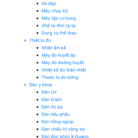
Xe đạp
Máy chạy bộ
Máy tập cơ bụng
Ghế tạ-đòn tạ-tạ
Dụng cụ thể thao
Thiết bị đo
Nhiệt ẩm kế
Máy đo huyết áp
Máy đo đường huyết
Nhiệt kế đo thân nhiệt
Thước bị đo lường
Đèn y khoa
Đèn UV
Đèn khám
Đèn thị lực
Đèn tiểu phẫu
Đèn hồng ngoại
Đèn chiếu trị vàng da
Đèn đọc phim X-Quang