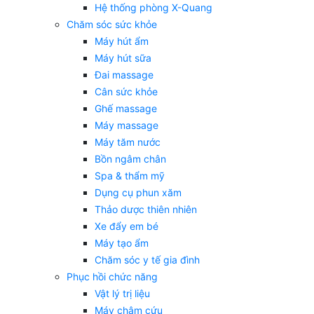
Hệ thống phòng X-Quang
Chăm sóc sức khỏe
Máy hút ẩm
Máy hút sữa
Đai massage
Cân sức khỏe
Ghế massage
Máy massage
Máy tăm nước
Bồn ngâm chân
Spa & thẩm mỹ
Dụng cụ phun xăm
Thảo dược thiên nhiên
Xe đẩy em bé
Máy tạo ẩm
Chăm sóc y tế gia đình
Phục hồi chức năng
Vật lý trị liệu
Máy châm cứu