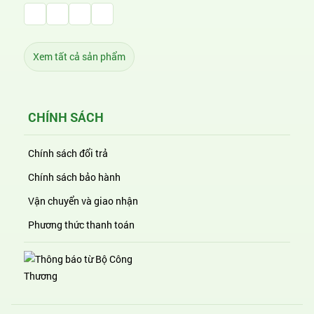
Facebook Huỳnh Gia Alpha
LinkedIn Huỳnh Gia Alpha
YouTube Huỳnh Gia Alpha
Twitter Huỳnh Gia Alpha
Xem tất cả sản phẩm
CHÍNH SÁCH
Chính sách đổi trả
Chính sách bảo hành
Vận chuyển và giao nhận
Phương thức thanh toán