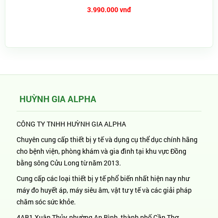
3.990.000 vnđ
HUỲNH GIA ALPHA
CÔNG TY TNHH HUỲNH GIA ALPHA
Chuyên cung cấp thiết bị y tế và dụng cụ thể dục chính hãng
cho bệnh viện, phòng khám và gia đình tại khu vực Đồng
bằng sông Cửu Long từ năm 2013.
Cung cấp các loại thiết bị y tế phổ biến nhất hiện nay như
máy đo huyết áp, máy siêu âm, vật tư y tế và các giải pháp
chăm sóc sức khỏe.
4AB1 Xuân Thủy, phường An Bình, thành phố Cần Thơ