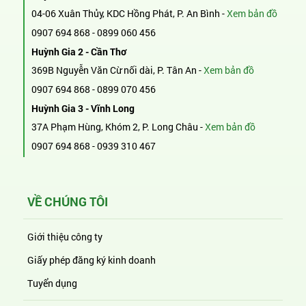
04-06 Xuân Thủy, KDC Hồng Phát, P. An Bình -
Xem bản đồ
0907 694 868
-
0899 060 456
Huỳnh Gia 2 - Cần Thơ
369B Nguyễn Văn Cừ nối dài, P. Tân An -
Xem bản đồ
0907 694 868
-
0899 070 456
Huỳnh Gia 3 - Vĩnh Long
37A Phạm Hùng, Khóm 2, P. Long Châu -
Xem bản đồ
0907 694 868
-
0939 310 467
VỀ CHÚNG TÔI
Giới thiệu công ty
Giấy phép đăng ký kinh doanh
Tuyển dụng