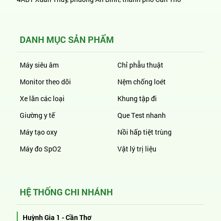
DANH MỤC SẢN PHẨM
Máy siêu âm
Chỉ phẫu thuật
Monitor theo dõi
Nệm chống loét
Xe lăn các loại
Khung tập đi
Giường y tế
Que Test nhanh
Máy tạo oxy
Nồi hấp tiệt trùng
Máy đo SpO2
Vật lý trị liệu
HỆ THỐNG CHI NHÁNH
Huỳnh Gia 1 - Cần Thơ