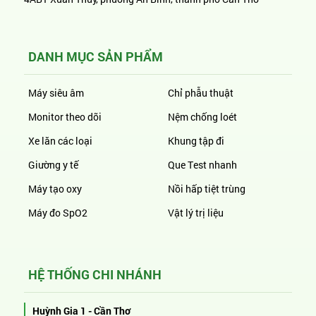
DANH MỤC SẢN PHẨM
Máy siêu âm
Chỉ phẫu thuật
Monitor theo dõi
Nệm chống loét
Xe lăn các loại
Khung tập đi
Giường y tế
Que Test nhanh
Máy tạo oxy
Nồi hấp tiệt trùng
Máy đo SpO2
Vật lý trị liệu
HỆ THỐNG CHI NHÁNH
Huỳnh Gia 1 - Cần Thơ