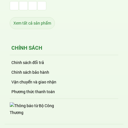
Facebook Huỳnh Gia Alpha
LinkedIn Huỳnh Gia Alpha
YouTube Huỳnh Gia Alpha
Twitter Huỳnh Gia Alpha
Xem tất cả sản phẩm
CHÍNH SÁCH
Chính sách đổi trả
Chính sách bảo hành
Vận chuyển và giao nhận
Phương thức thanh toán