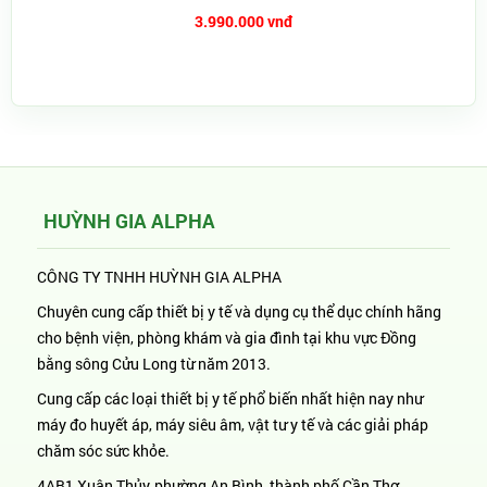
3.990.000 vnđ
HUỲNH GIA ALPHA
CÔNG TY TNHH HUỲNH GIA ALPHA
Chuyên cung cấp thiết bị y tế và dụng cụ thể dục chính hãng
cho bệnh viện, phòng khám và gia đình tại khu vực Đồng
bằng sông Cửu Long từ năm 2013.
Cung cấp các loại thiết bị y tế phổ biến nhất hiện nay như
máy đo huyết áp, máy siêu âm, vật tư y tế và các giải pháp
chăm sóc sức khỏe.
4AB1 Xuân Thủy, phường An Bình, thành phố Cần Thơ