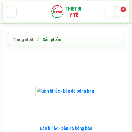
0
Trang nhất
Sản phẩm
Bàn bi lắc - bàn đá bóng bàn