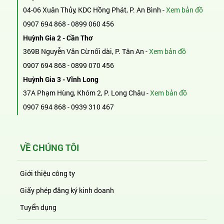
04-06 Xuân Thủy, KDC Hồng Phát, P. An Bình -
Xem bản đồ
0907 694 868
-
0899 060 456
Huỳnh Gia 2 - Cần Thơ
369B Nguyễn Văn Cừ nối dài, P. Tân An -
Xem bản đồ
0907 694 868
-
0899 070 456
Huỳnh Gia 3 - Vĩnh Long
37A Phạm Hùng, Khóm 2, P. Long Châu -
Xem bản đồ
0907 694 868
-
0939 310 467
VỀ CHÚNG TÔI
Giới thiệu công ty
Giấy phép đăng ký kinh doanh
Tuyển dụng