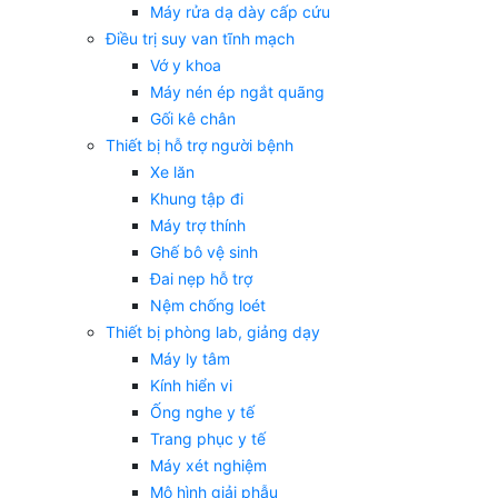
Máy rửa dạ dày cấp cứu
Điều trị suy van tĩnh mạch
Vớ y khoa
Máy nén ép ngắt quãng
Gối kê chân
Thiết bị hỗ trợ người bệnh
Xe lăn
Khung tập đi
Máy trợ thính
Ghế bô vệ sinh
Đai nẹp hỗ trợ
Nệm chống loét
Thiết bị phòng lab, giảng dạy
Máy ly tâm
Kính hiển vi
Ống nghe y tế
Trang phục y tế
Máy xét nghiệm
Mô hình giải phẫu