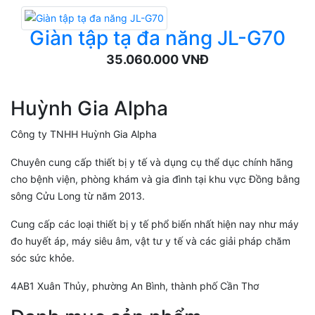
Giàn tập tạ đa năng JL-G70
35.060.000 VNĐ
Huỳnh Gia Alpha
Công ty TNHH Huỳnh Gia Alpha
Chuyên cung cấp thiết bị y tế và dụng cụ thể dục chính hãng
cho bệnh viện, phòng khám và gia đình tại khu vực Đồng bằng
sông Cửu Long từ năm 2013.
Cung cấp các loại thiết bị y tế phổ biến nhất hiện nay như máy
đo huyết áp, máy siêu âm, vật tư y tế và các giải pháp chăm
sóc sức khỏe.
4AB1 Xuân Thủy, phường An Bình, thành phố Cần Thơ