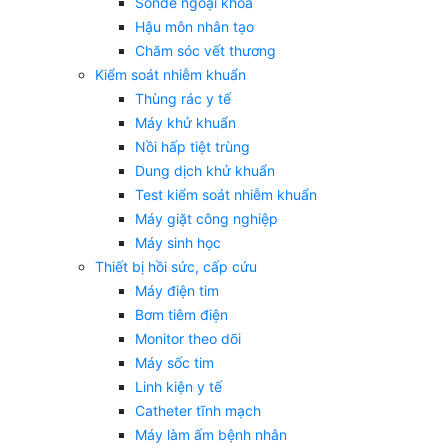
Sonde ngoại khoa
Hậu môn nhân tạo
Chăm sóc vết thương
Kiểm soát nhiễm khuẩn
Thùng rác y tế
Máy khử khuẩn
Nồi hấp tiệt trùng
Dung dịch khử khuẩn
Test kiểm soát nhiễm khuẩn
Máy giặt công nghiệp
Máy sinh học
Thiết bị hồi sức, cấp cứu
Máy điện tim
Bơm tiêm điện
Monitor theo dõi
Máy sốc tim
Linh kiện y tế
Catheter tĩnh mạch
Máy làm ấm bệnh nhân