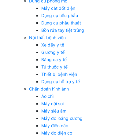
Dụng cụ phòng mổ
Máy cắt đốt điện
Dụng cụ tiểu phẫu
Dụng cụ phẫu thuật
Bồn rửa tay tiệt trùng
Nội thất bệnh viện
Xe đẩy y tế
Giường y tế
Băng ca y tế
Tủ thuốc y tế
Thiết bị bệnh viện
Dụng cụ hỗ trợ y tế
Chẩn đoán hình ảnh
Áo chì
Máy nội soi
Máy siêu âm
Máy đo loãng xương
Máy điện não
Máy đo điện cơ