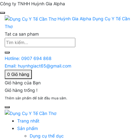
Công ty TNHH Huỳnh Gia Alpha
Huỳnh Gia Alpha
Dụng Cụ Y Tế Cần
Thơ
Tat ca san pham
Hotline:
0907 694 868
Email:
huynhgiact65@gmail.com
0
Giỏ hàng
Giỏ hàng của Bạn
Giỏ hàng trống !
Thêm sản phẩm để bắt đầu mua sắm.
Trang nhất
Sản phẩm
Dụng cụ thể dục