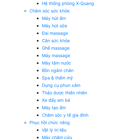
Hệ thống phòng X-Quang
Chăm sóc sức khỏe
Máy hút ẩm
Máy hút sữa
Đai massage
Cân sức khỏe
Ghế massage
Máy massage
Máy tăm nước
Bồn ngâm chân
Spa & thẩm mỹ
Dụng cụ phun xăm
Thảo dược thiên nhiên
Xe đẩy em bé
Máy tạo ẩm
Chăm sóc y tế gia đình
Phục hồi chức năng
Vật lý trị liệu
Máy châm cứu