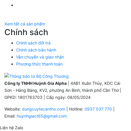
Twitter Huỳnh Gia Alpha
Xem tất cả sản phẩm
Chính sách
Chính sách đổi trả
Chính sách bảo hành
Vận chuyển và giao nhận
Phương thức thanh toán
Công ty TNHH Huỳnh Gia Alpha
| 4AB1 Xuân Thủy, KDC Cái
Sơn - Hàng Bàng, KV2, phường An Bình, thành phố Cần Thơ |
GPKD: 1801763703 | Cấp ngày: 08/05/2024
Website:
dungcuytecantho.com
| Hotline:
0937 037 770
|
Email:
huynhgiact65@gmail.com
Liện hệ Zalo