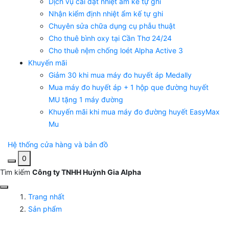
Dịch vụ cài đặt nhiệt ẩm kế tự ghi
Nhận kiểm định nhiệt ẩm kế tự ghi
Chuyên sửa chữa dụng cụ phẫu thuật
Cho thuê bình oxy tại Cần Thơ 24/24
Cho thuê nệm chống loét Alpha Active 3
Khuyến mãi
Giảm 30 khi mua máy đo huyết áp Medally
Mua máy đo huyết áp + 1 hộp que đường huyết
MU tặng 1 máy đường
Khuyến mãi khi mua máy đo đường huyết EasyMax
Mu
Hệ thống cửa hàng và bản đồ
0
Tìm kiếm
Công ty TNHH Huỳnh Gia Alpha
Trang nhất
Sản phẩm