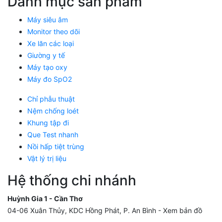
Danh mục sản phẩm
Máy siêu âm
Monitor theo dõi
Xe lăn các loại
Giường y tế
Máy tạo oxy
Máy đo SpO2
Chỉ phẫu thuật
Nệm chống loét
Khung tập đi
Que Test nhanh
Nồi hấp tiệt trùng
Vật lý trị liệu
Hệ thống chi nhánh
Huỳnh Gia 1 - Cần Thơ
04-06 Xuân Thủy, KDC Hồng Phát, P. An Bình -
Xem bản đồ