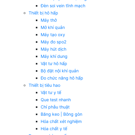
Đèn soi vein tĩnh mạch
Thiết bị hô hấp
Máy thở
Mở khí quản
Máy tạo oxy
Máy đo spo2
Máy hút dịch
Máy khí dung
Vật tư hô hấp
Bộ đặt nội khí quản
Đo chức năng hô hấp
Thiết bị tiêu hao
Vật tư y tế
Que test nhanh
Chỉ phẫu thuật
Băng keo | Bông gòn
Hóa chất xét nghiệm
Hóa chất y tế