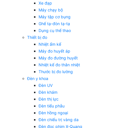
Xe đạp
Máy chạy bộ
Máy tập cơ bụng
Ghế tạ-đòn tạ-tạ
Dụng cụ thể thao
Thiết bị đo
Nhiệt ẩm kế
Máy đo huyết áp
Máy đo đường huyết
Nhiệt kế đo thân nhiệt
Thước bị đo lường
Đèn y khoa
Đèn UV
Đèn khám
Đèn thị lực
Đèn tiểu phẫu
Đèn hồng ngoại
Đèn chiếu trị vàng da
Đèn đọc phim X-Quang