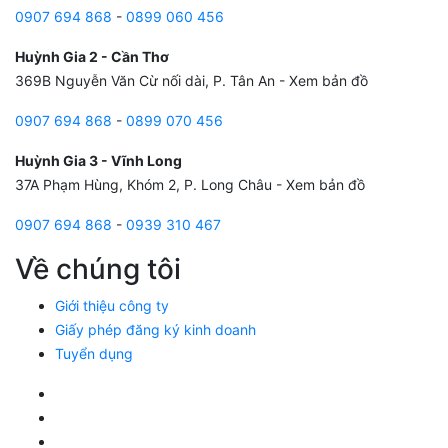
0907 694 868
-
0899 060 456
Huỳnh Gia 2 - Cần Thơ
369B Nguyễn Văn Cừ nối dài, P. Tân An -
Xem bản đồ
0907 694 868
-
0899 070 456
Huỳnh Gia 3 - Vĩnh Long
37A Phạm Hùng, Khóm 2, P. Long Châu -
Xem bản đồ
0907 694 868
-
0939 310 467
Về chúng tôi
Giới thiệu công ty
Giấy phép đăng ký kinh doanh
Tuyển dụng
Facebook Huỳnh Gia Alpha
LinkedIn Huỳnh Gia Alpha
YouTube Huỳnh Gia Alpha