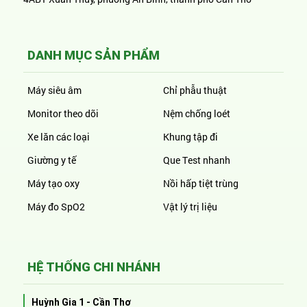
DANH MỤC SẢN PHẨM
Máy siêu âm
Chỉ phẫu thuật
Monitor theo dõi
Nệm chống loét
Xe lăn các loại
Khung tập đi
Giường y tế
Que Test nhanh
Máy tạo oxy
Nồi hấp tiệt trùng
Máy đo SpO2
Vật lý trị liệu
HỆ THỐNG CHI NHÁNH
Huỳnh Gia 1 - Cần Thơ