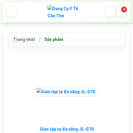
0
Trang nhất
Sản phẩm
Giàn tập tạ đa năng JL-G70