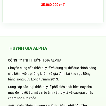
35.060.000 vnđ
HUỲNH GIA ALPHA
CÔNG TY TNHH HUỲNH GIA ALPHA
Chuyên cung cấp thiết bị y tế và dụng cụ thể dục chính hãng
cho bệnh viện, phòng khám và gia đình tại khu vực Đồng
bằng sông Cửu Long từ năm 2013.
Cung cấp các loại thiết bị y tế phổ biến nhất hiện nay như
máy đo huyết áp, máy siêu âm, vật tư y tế và các giải pháp
chăm sóc sức khỏe.
4AB1 Xuân Thủy, phường An Bình, thành phố Cần Thơ