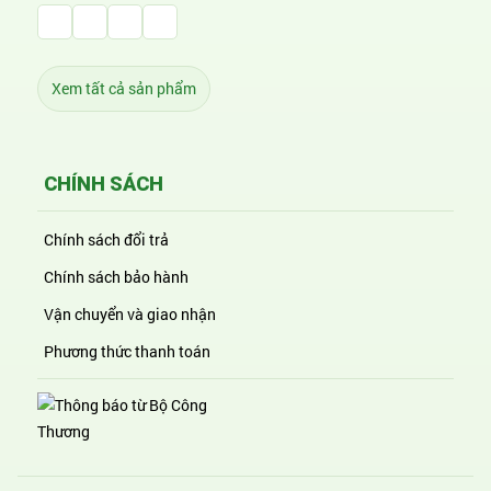
Facebook Huỳnh Gia Alpha
LinkedIn Huỳnh Gia Alpha
YouTube Huỳnh Gia Alpha
Twitter Huỳnh Gia Alpha
Xem tất cả sản phẩm
CHÍNH SÁCH
Chính sách đổi trả
Chính sách bảo hành
Vận chuyển và giao nhận
Phương thức thanh toán