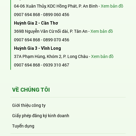
04-06 Xuân Thủy, KDC Hồng Phát, P. An Bình -
Xem bản đồ
0907 694 868
-
0899 060 456
Huỳnh Gia 2 - Cần Thơ
369B Nguyễn Văn Cừ nối dài, P. Tân An -
Xem bản đồ
0907 694 868
-
0899 070 456
Huỳnh Gia 3 - Vĩnh Long
37A Phạm Hùng, Khóm 2, P. Long Châu -
Xem bản đồ
0907 694 868
-
0939 310 467
VỀ CHÚNG TÔI
Giới thiệu công ty
Giấy phép đăng ký kinh doanh
Tuyển dụng