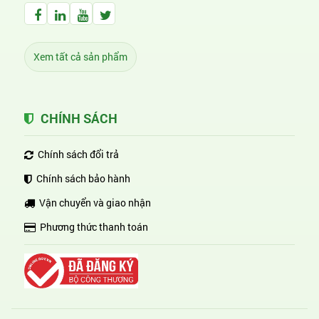
Facebook Huỳnh Gia Alpha
LinkedIn Huỳnh Gia Alpha
YouTube Huỳnh Gia Alpha
Twitter Huỳnh Gia Alpha
Xem tất cả sản phẩm
CHÍNH SÁCH
Chính sách đổi trả
Chính sách bảo hành
Vận chuyển và giao nhận
Phương thức thanh toán