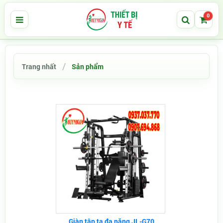
0
Trang nhất
Sản phẩm
Giàn tập tạ đa năng JL-G70