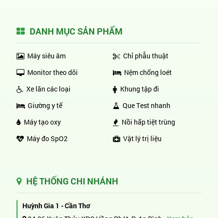
DANH MỤC SẢN PHẨM
Máy siêu âm
Chỉ phẫu thuật
Monitor theo dõi
Nệm chống loét
Xe lăn các loại
Khung tập đi
Giường y tế
Que Test nhanh
Máy tạo oxy
Nồi hấp tiệt trùng
Máy đo SpO2
Vật lý trị liệu
HỆ THỐNG CHI NHÁNH
Huỳnh Gia 1 - Cần Thơ