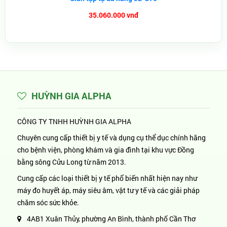
35.060.000 vnđ
HUỲNH GIA ALPHA
CÔNG TY TNHH HUỲNH GIA ALPHA
Chuyên cung cấp thiết bị y tế và dụng cụ thể dục chính hãng
cho bệnh viện, phòng khám và gia đình tại khu vực Đồng
bằng sông Cửu Long từ năm 2013.
Cung cấp các loại thiết bị y tế phổ biến nhất hiện nay như
máy đo huyết áp, máy siêu âm, vật tư y tế và các giải pháp
chăm sóc sức khỏe.
4AB1 Xuân Thủy, phường An Bình, thành phố Cần Thơ