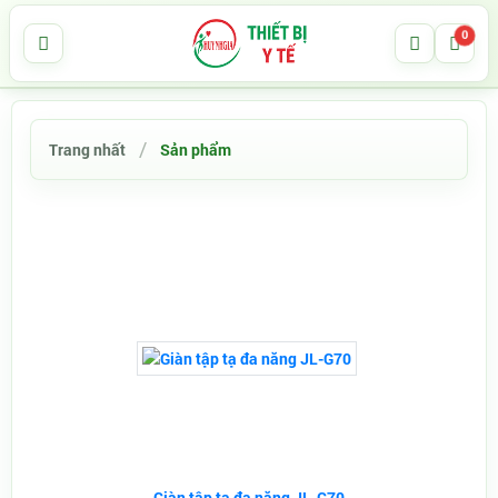
0
Trang nhất
Sản phẩm
Giàn tập tạ đa năng JL-G70