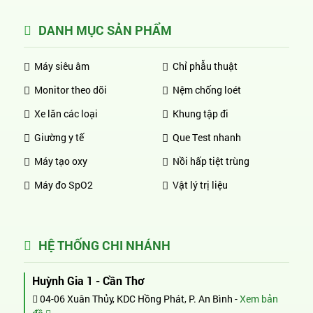
DANH MỤC SẢN PHẨM
Máy siêu âm
Chỉ phẫu thuật
Monitor theo dõi
Nệm chống loét
Xe lăn các loại
Khung tập đi
Giường y tế
Que Test nhanh
Máy tạo oxy
Nồi hấp tiệt trùng
Máy đo SpO2
Vật lý trị liệu
HỆ THỐNG CHI NHÁNH
Huỳnh Gia 1 - Cần Thơ
04-06 Xuân Thủy, KDC Hồng Phát, P. An Bình -
Xem bản