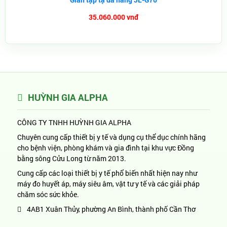
35.060.000 vnđ
HUỲNH GIA ALPHA
CÔNG TY TNHH HUỲNH GIA ALPHA
Chuyên cung cấp thiết bị y tế và dụng cụ thể dục chính hãng
cho bệnh viện, phòng khám và gia đình tại khu vực Đồng
bằng sông Cửu Long từ năm 2013.
Cung cấp các loại thiết bị y tế phổ biến nhất hiện nay như
máy đo huyết áp, máy siêu âm, vật tư y tế và các giải pháp
chăm sóc sức khỏe.
4AB1 Xuân Thủy, phường An Bình, thành phố Cần Thơ