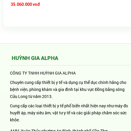
35.060.000 vnđ
HUỲNH GIA ALPHA
CÔNG TY TNHH HUỲNH GIA ALPHA
Chuyên cung cấp thiết bị y tế và dụng cụ thể dục chính hãng cho
bệnh viện, phòng khám và gia đình tại khu vực Đồng bằng sông
Cửu Long từ năm 2013.
Cung cấp các loại thiết bị y tế phổ biến nhất hiện nay như máy đo
huyết áp, máy siêu âm, vật tư y tế và các giải pháp chăm sóc sức
khỏe.
4AB1 Xuân Thủy, phường An Bình, thành phố Cần Thơ