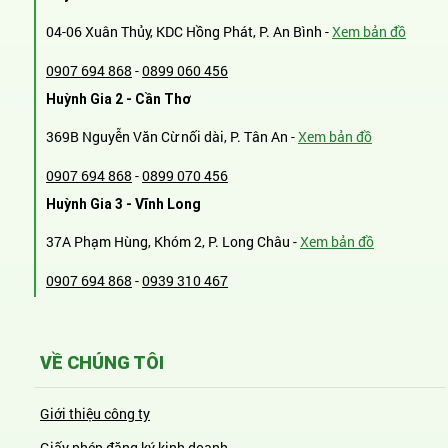
04-06 Xuân Thủy, KDC Hồng Phát, P. An Bình -
Xem bản đồ
0907 694 868
-
0899 060 456
Huỳnh Gia 2 - Cần Thơ
369B Nguyễn Văn Cừ nối dài, P. Tân An -
Xem bản đồ
0907 694 868
-
0899 070 456
Huỳnh Gia 3 - Vĩnh Long
37A Phạm Hùng, Khóm 2, P. Long Châu -
Xem bản đồ
0907 694 868
-
0939 310 467
VỀ CHÚNG TÔI
Giới thiệu công ty
Giấy phép đăng ký kinh doanh