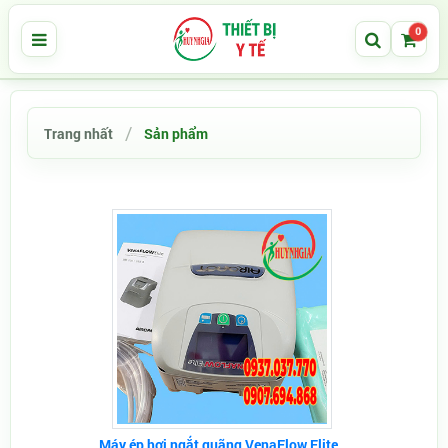
0
Trang nhất
Sản phẩm
Máy ép hơi ngắt quãng VenaFlow Elite...