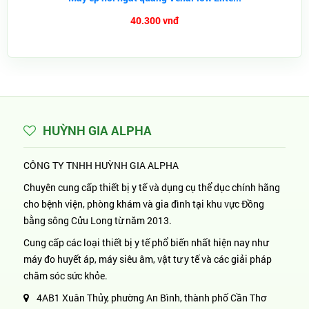
40.300 vnđ
HUỲNH GIA ALPHA
CÔNG TY TNHH HUỲNH GIA ALPHA
Chuyên cung cấp thiết bị y tế và dụng cụ thể dục chính hãng
cho bệnh viện, phòng khám và gia đình tại khu vực Đồng
bằng sông Cửu Long từ năm 2013.
Cung cấp các loại thiết bị y tế phổ biến nhất hiện nay như
máy đo huyết áp, máy siêu âm, vật tư y tế và các giải pháp
chăm sóc sức khỏe.
4AB1 Xuân Thủy, phường An Bình, thành phố Cần Thơ