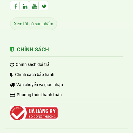
Facebook Huỳnh Gia Alpha
LinkedIn Huỳnh Gia Alpha
YouTube Huỳnh Gia Alpha
Twitter Huỳnh Gia Alpha
Xem tất cả sản phẩm
CHÍNH SÁCH
Chính sách đổi trả
Chính sách bảo hành
Vận chuyển và giao nhận
Phương thức thanh toán