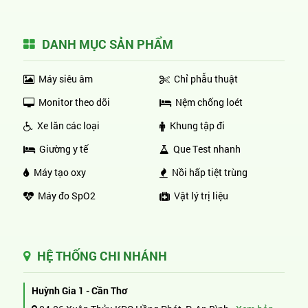
DANH MỤC SẢN PHẨM
Máy siêu âm
Chỉ phẫu thuật
Monitor theo dõi
Nệm chống loét
Xe lăn các loại
Khung tập đi
Giường y tế
Que Test nhanh
Máy tạo oxy
Nồi hấp tiệt trùng
Máy đo SpO2
Vật lý trị liệu
HỆ THỐNG CHI NHÁNH
Huỳnh Gia 1 - Cần Thơ