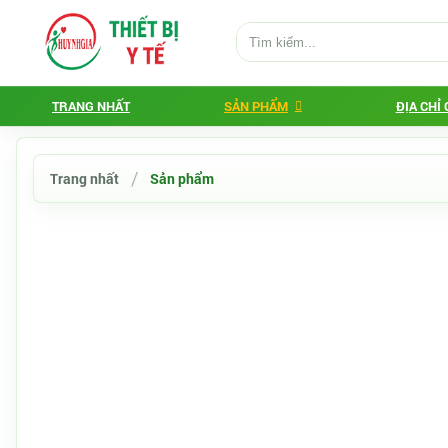
TRANG NHẤT
SẢN PHẨM
ĐỊA CHỈ
Trang nhất
Sản phẩm