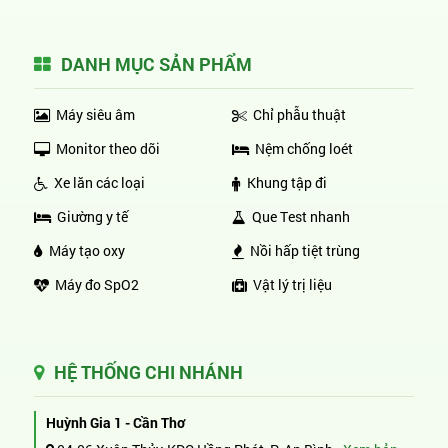
DANH MỤC SẢN PHẨM
Máy siêu âm
Chỉ phẫu thuật
Monitor theo dõi
Nệm chống loét
Xe lăn các loại
Khung tập đi
Giường y tế
Que Test nhanh
Máy tạo oxy
Nồi hấp tiệt trùng
Máy đo SpO2
Vật lý trị liệu
HỆ THỐNG CHI NHÁNH
Huỳnh Gia 1 - Cần Thơ