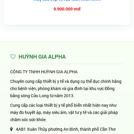
9.900.000 vnđ
HUỲNH GIA ALPHA
CÔNG TY TNHH HUỲNH GIA ALPHA
Chuyên cung cấp thiết bị y tế và dụng cụ thể dục chính hãng
cho bệnh viện, phòng khám và gia đình tại khu vực Đồng
bằng sông Cửu Long từ năm 2013.
Cung cấp các loại thiết bị y tế phổ biến nhất hiện nay như
máy đo huyết áp, máy siêu âm, vật tư y tế và các giải pháp
chăm sóc sức khỏe.
4AB1 Xuân Thủy, phường An Bình, thành phố Cần Thơ