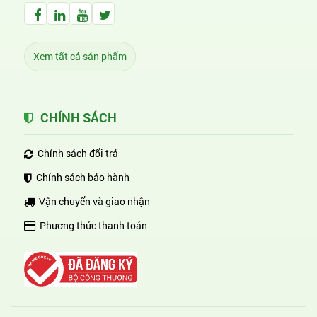
Facebook Huỳnh Gia Alpha
LinkedIn Huỳnh Gia Alpha
YouTube Huỳnh Gia Alpha
Twitter Huỳnh Gia Alpha
Xem tất cả sản phẩm
CHÍNH SÁCH
Chính sách đổi trả
Chính sách bảo hành
Vận chuyển và giao nhận
Phương thức thanh toán