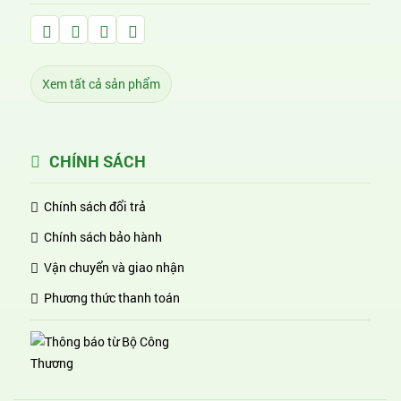
Facebook Huỳnh Gia Alpha
LinkedIn Huỳnh Gia Alpha
YouTube Huỳnh Gia Alpha
Twitter Huỳnh Gia Alpha
Xem tất cả sản phẩm
CHÍNH SÁCH
Chính sách đổi trả
Chính sách bảo hành
Vận chuyển và giao nhận
Phương thức thanh toán