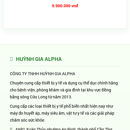
9.900.000 vnđ
HUỲNH GIA ALPHA
CÔNG TY TNHH HUỲNH GIA ALPHA
Chuyên cung cấp thiết bị y tế và dụng cụ thể dục chính hãng
cho bệnh viện, phòng khám và gia đình tại khu vực Đồng
bằng sông Cửu Long từ năm 2013.
Cung cấp các loại thiết bị y tế phổ biến nhất hiện nay như
máy đo huyết áp, máy siêu âm, vật tư y tế và các giải pháp
chăm sóc sức khỏe.
4AB1 Xuân Thủy, phường An Bình, thành phố Cần Thơ