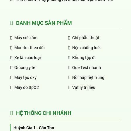
DANH MỤC SẢN PHẨM
Máy siêu âm
Chỉ phẫu thuật
Monitor theo dõi
Nệm chống loét
Xe lăn các loại
Khung tập đi
Giường y tế
Que Test nhanh
Máy tạo oxy
Nồi hấp tiệt trùng
Máy đo SpO2
Vật lý trị liệu
HỆ THỐNG CHI NHÁNH
Huỳnh Gia 1 - Cần Thơ