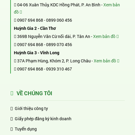
04-06 Xuân Thủy, KDC Hồng Phát, P. An Bình -
Xem bản
đồ
0907 694 868
-
0899 060 456
Huỳnh Gia 2 - Cần Thơ
369B Nguyễn Văn Cừ nối dài, P. Tân An -
Xem bản đồ
0907 694 868
-
0899 070 456
Huỳnh Gia 3 - Vĩnh Long
37A Phạm Hùng, Khóm 2, P. Long Châu -
Xem bản đồ
0907 694 868
-
0939 310 467
VỀ CHÚNG TÔI
Giới thiệu công ty
Giấy phép đăng ký kinh doanh
Tuyển dụng