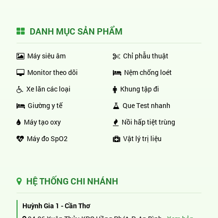
DANH MỤC SẢN PHẨM
Máy siêu âm
Chỉ phẫu thuật
Monitor theo dõi
Nệm chống loét
Xe lăn các loại
Khung tập đi
Giường y tế
Que Test nhanh
Máy tạo oxy
Nồi hấp tiệt trùng
Máy đo SpO2
Vật lý trị liệu
HỆ THỐNG CHI NHÁNH
Huỳnh Gia 1 - Cần Thơ