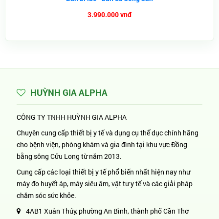
3.990.000 vnđ
HUỲNH GIA ALPHA
CÔNG TY TNHH HUỲNH GIA ALPHA
Chuyên cung cấp thiết bị y tế và dụng cụ thể dục chính hãng
cho bệnh viện, phòng khám và gia đình tại khu vực Đồng
bằng sông Cửu Long từ năm 2013.
Cung cấp các loại thiết bị y tế phổ biến nhất hiện nay như
máy đo huyết áp, máy siêu âm, vật tư y tế và các giải pháp
chăm sóc sức khỏe.
4AB1 Xuân Thủy, phường An Bình, thành phố Cần Thơ