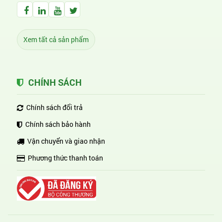
Facebook Huỳnh Gia Alpha
LinkedIn Huỳnh Gia Alpha
YouTube Huỳnh Gia Alpha
Twitter Huỳnh Gia Alpha
Xem tất cả sản phẩm
CHÍNH SÁCH
Chính sách đổi trả
Chính sách bảo hành
Vận chuyển và giao nhận
Phương thức thanh toán