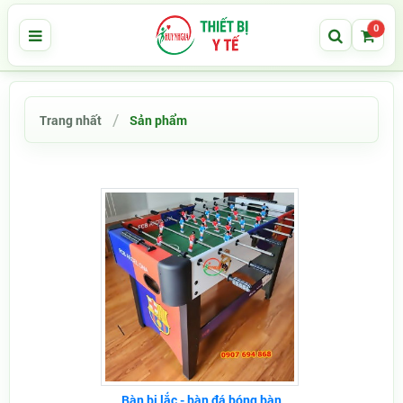
0
Trang nhất
Sản phẩm
Bàn bi lắc - bàn đá bóng bàn