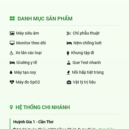
DANH MỤC SẢN PHẨM
Máy siêu âm
Chỉ phẫu thuật
Monitor theo dõi
Nệm chống loét
Xe lăn các loại
Khung tập đi
Giường y tế
Que Test nhanh
Máy tạo oxy
Nồi hấp tiệt trùng
Máy đo SpO2
Vật lý trị liệu
HỆ THỐNG CHI NHÁNH
Huỳnh Gia 1 - Cần Thơ