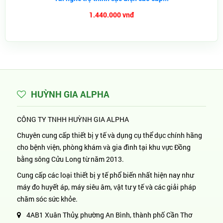
1.440.000 vnđ
HUỲNH GIA ALPHA
CÔNG TY TNHH HUỲNH GIA ALPHA
Chuyên cung cấp thiết bị y tế và dụng cụ thể dục chính hãng
cho bệnh viện, phòng khám và gia đình tại khu vực Đồng
bằng sông Cửu Long từ năm 2013.
Cung cấp các loại thiết bị y tế phổ biến nhất hiện nay như
máy đo huyết áp, máy siêu âm, vật tư y tế và các giải pháp
chăm sóc sức khỏe.
4AB1 Xuân Thủy, phường An Bình, thành phố Cần Thơ