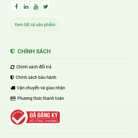
Facebook Huỳnh Gia Alpha
LinkedIn Huỳnh Gia Alpha
YouTube Huỳnh Gia Alpha
Twitter Huỳnh Gia Alpha
Xem tất cả sản phẩm
CHÍNH SÁCH
Chính sách đổi trả
Chính sách bảo hành
Vận chuyển và giao nhận
Phương thức thanh toán