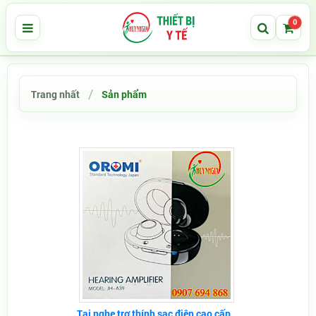
0
Trang nhất
Sản phẩm
Tai nghe trợ thính sạc điện cao cấp...