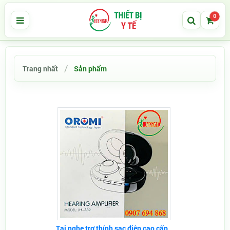
0
Trang nhất
Sản phẩm
Tai nghe trợ thính sạc điện cao cấp...