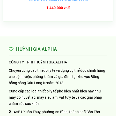
1.440.000 vnđ
HUỲNH GIA ALPHA
CÔNG TY TNHH HUỲNH GIA ALPHA
Chuyên cung cấp thiết bị y tế và dụng cụ thể dục chính hãng
cho bệnh viện, phòng khám và gia đình tại khu vực Đồng
bằng sông Cửu Long từ năm 2013.
Cung cấp các loại thiết bị y tế phổ biến nhất hiện nay như
máy đo huyết áp, máy siêu âm, vật tư y tế và các giải pháp
chăm sóc sức khỏe.
4AB1 Xuân Thủy, phường An Bình, thành phố Cần Thơ