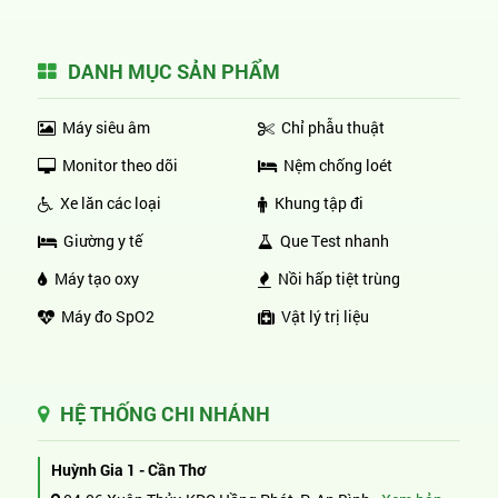
DANH MỤC SẢN PHẨM
Máy siêu âm
Chỉ phẫu thuật
Monitor theo dõi
Nệm chống loét
Xe lăn các loại
Khung tập đi
Giường y tế
Que Test nhanh
Máy tạo oxy
Nồi hấp tiệt trùng
Máy đo SpO2
Vật lý trị liệu
HỆ THỐNG CHI NHÁNH
Huỳnh Gia 1 - Cần Thơ