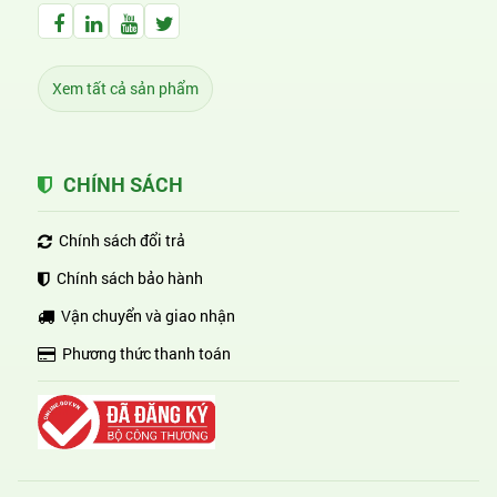
Facebook Huỳnh Gia Alpha
LinkedIn Huỳnh Gia Alpha
YouTube Huỳnh Gia Alpha
Twitter Huỳnh Gia Alpha
Xem tất cả sản phẩm
CHÍNH SÁCH
Chính sách đổi trả
Chính sách bảo hành
Vận chuyển và giao nhận
Phương thức thanh toán