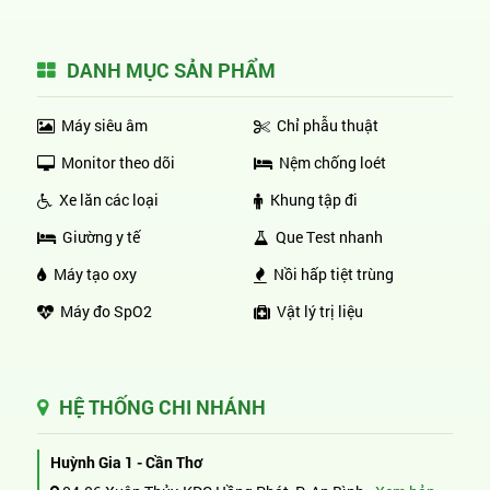
DANH MỤC SẢN PHẨM
Máy siêu âm
Chỉ phẫu thuật
Monitor theo dõi
Nệm chống loét
Xe lăn các loại
Khung tập đi
Giường y tế
Que Test nhanh
Máy tạo oxy
Nồi hấp tiệt trùng
Máy đo SpO2
Vật lý trị liệu
HỆ THỐNG CHI NHÁNH
Huỳnh Gia 1 - Cần Thơ