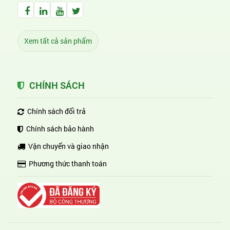
Facebook Huỳnh Gia Alpha
LinkedIn Huỳnh Gia Alpha
YouTube Huỳnh Gia Alpha
Twitter Huỳnh Gia Alpha
Xem tất cả sản phẩm
CHÍNH SÁCH
Chính sách đổi trả
Chính sách bảo hành
Vận chuyển và giao nhận
Phương thức thanh toán