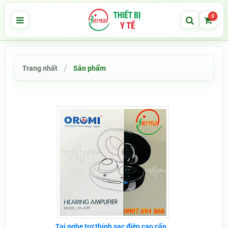
0
Trang nhất
Sản phẩm
Tai nghe trợ thính sạc điện cao cấp...