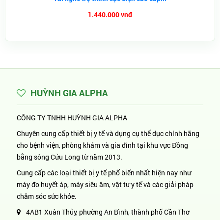
1.440.000 vnđ
HUỲNH GIA ALPHA
CÔNG TY TNHH HUỲNH GIA ALPHA
Chuyên cung cấp thiết bị y tế và dụng cụ thể dục chính hãng
cho bệnh viện, phòng khám và gia đình tại khu vực Đồng
bằng sông Cửu Long từ năm 2013.
Cung cấp các loại thiết bị y tế phổ biến nhất hiện nay như
máy đo huyết áp, máy siêu âm, vật tư y tế và các giải pháp
chăm sóc sức khỏe.
4AB1 Xuân Thủy, phường An Bình, thành phố Cần Thơ