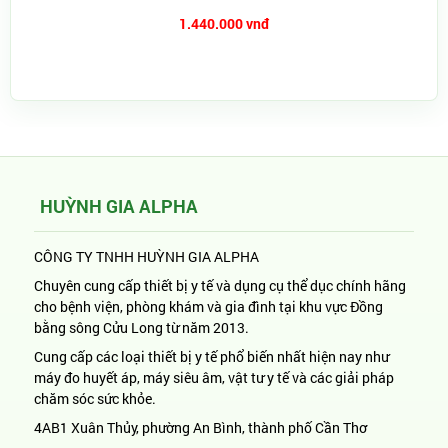
1.440.000 vnđ
HUỲNH GIA ALPHA
CÔNG TY TNHH HUỲNH GIA ALPHA
Chuyên cung cấp thiết bị y tế và dụng cụ thể dục chính hãng
cho bệnh viện, phòng khám và gia đình tại khu vực Đồng
bằng sông Cửu Long từ năm 2013.
Cung cấp các loại thiết bị y tế phổ biến nhất hiện nay như
máy đo huyết áp, máy siêu âm, vật tư y tế và các giải pháp
chăm sóc sức khỏe.
4AB1 Xuân Thủy, phường An Bình, thành phố Cần Thơ