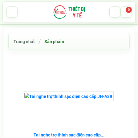
0
Trang nhất
Sản phẩm
Tai nghe trợ thính sạc điện cao cấp...