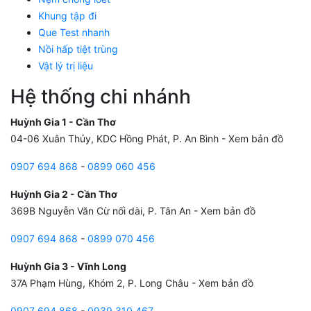
Khung tập đi
Que Test nhanh
Nồi hấp tiệt trùng
Vật lý trị liệu
Hệ thống chi nhánh
Huỳnh Gia 1 - Cần Thơ
04-06 Xuân Thủy, KDC Hồng Phát, P. An Bình -
Xem bản đồ
0907 694 868
-
0899 060 456
Huỳnh Gia 2 - Cần Thơ
369B Nguyễn Văn Cừ nối dài, P. Tân An -
Xem bản đồ
0907 694 868
-
0899 070 456
Huỳnh Gia 3 - Vĩnh Long
37A Phạm Hùng, Khóm 2, P. Long Châu -
Xem bản đồ
0907 694 868
-
0939 310 467