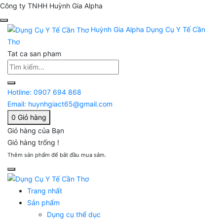
Công ty TNHH Huỳnh Gia Alpha
Huỳnh Gia Alpha
Dụng Cụ Y Tế Cần
Thơ
Tat ca san pham
Hotline:
0907 694 868
Email:
huynhgiact65@gmail.com
0
Giỏ hàng
Giỏ hàng của Bạn
Giỏ hàng trống !
Thêm sản phẩm để bắt đầu mua sắm.
Trang nhất
Sản phẩm
Dụng cụ thể dục