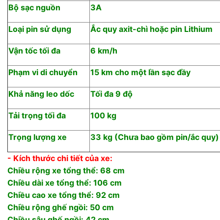
Bộ sạc nguồn
3A
Loại pin sử dụng
Ắc quy axit-chì hoặc pin Lithium
Vận tốc tối đa
6 km/h
Phạm vi di chuyển
15 km cho một lần sạc đầy
Khả năng leo dốc
Tối đa 9 độ
Tải trọng tối đa
100 kg
Trọng lượng xe
33 kg (Chưa bao gồm pin/ắc quy)
- Kích thước chi tiết của xe:
Chiều rộng xe tổng thể: 68 cm
Chiều dài xe tổng thể: 106 cm
Chiều cao xe tổng thể: 92 cm
Chiều rộng ghế ngồi: 50 cm
Chiều sâu ghế ngồi: 42 cm