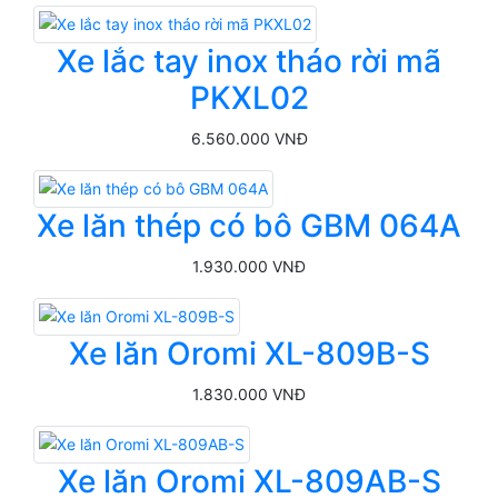
Xe lắc tay inox tháo rời mã
PKXL02
6.560.000 VNĐ
Xe lăn thép có bô GBM 064A
1.930.000 VNĐ
Xe lăn Oromi XL-809B-S
1.830.000 VNĐ
Xe lăn Oromi XL-809AB-S