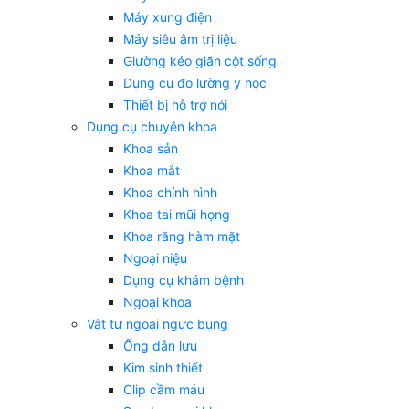
Máy xung điện
Máy siêu âm trị liệu
Giường kéo giãn cột sống
Dụng cụ đo lường y học
Thiết bị hỗ trợ nói
Dụng cụ chuyên khoa
Khoa sản
Khoa mắt
Khoa chỉnh hình
Khoa tai mũi họng
Khoa răng hàm mặt
Ngoại niệu
Dụng cụ khám bệnh
Ngoại khoa
Vật tư ngoại ngực bụng
Ống dẫn lưu
Kim sinh thiết
Clip cầm máu