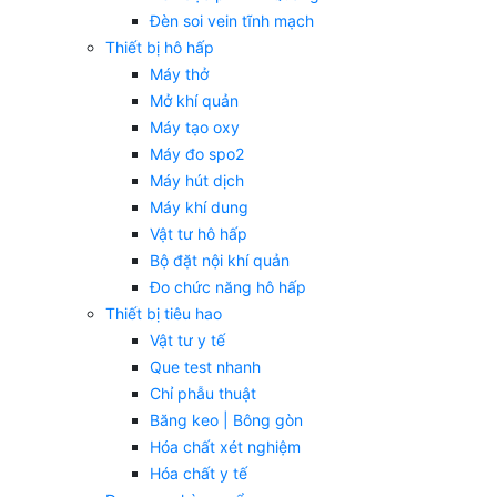
Đèn soi vein tĩnh mạch
Thiết bị hô hấp
Máy thở
Mở khí quản
Máy tạo oxy
Máy đo spo2
Máy hút dịch
Máy khí dung
Vật tư hô hấp
Bộ đặt nội khí quản
Đo chức năng hô hấp
Thiết bị tiêu hao
Vật tư y tế
Que test nhanh
Chỉ phẫu thuật
Băng keo | Bông gòn
Hóa chất xét nghiệm
Hóa chất y tế