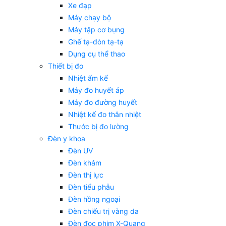
Xe đạp
Máy chạy bộ
Máy tập cơ bụng
Ghế tạ-đòn tạ-tạ
Dụng cụ thể thao
Thiết bị đo
Nhiệt ẩm kế
Máy đo huyết áp
Máy đo đường huyết
Nhiệt kế đo thân nhiệt
Thước bị đo lường
Đèn y khoa
Đèn UV
Đèn khám
Đèn thị lực
Đèn tiểu phẫu
Đèn hồng ngoại
Đèn chiếu trị vàng da
Đèn đọc phim X-Quang