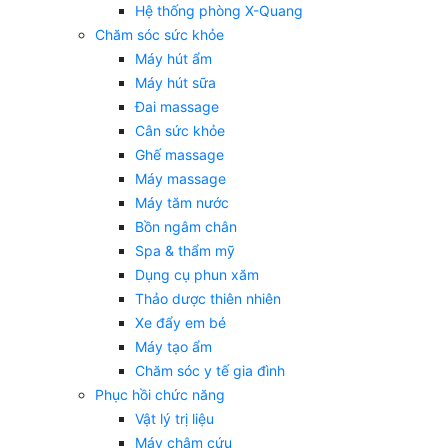
Hệ thống phòng X-Quang
Chăm sóc sức khỏe
Máy hút ẩm
Máy hút sữa
Đai massage
Cân sức khỏe
Ghế massage
Máy massage
Máy tăm nước
Bồn ngâm chân
Spa & thẩm mỹ
Dụng cụ phun xăm
Thảo dược thiên nhiên
Xe đẩy em bé
Máy tạo ẩm
Chăm sóc y tế gia đình
Phục hồi chức năng
Vật lý trị liệu
Máy châm cứu