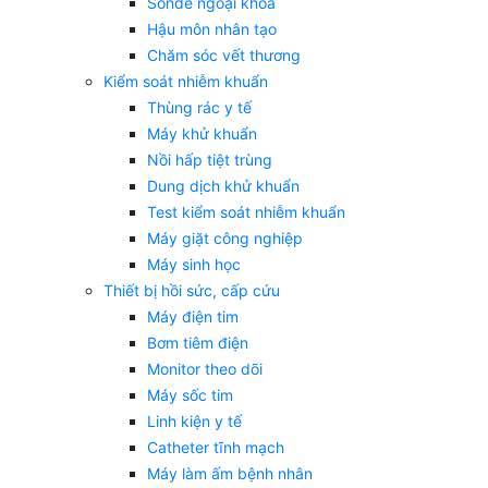
Sonde ngoại khoa
Hậu môn nhân tạo
Chăm sóc vết thương
Kiểm soát nhiễm khuẩn
Thùng rác y tế
Máy khử khuẩn
Nồi hấp tiệt trùng
Dung dịch khử khuẩn
Test kiểm soát nhiễm khuẩn
Máy giặt công nghiệp
Máy sinh học
Thiết bị hồi sức, cấp cứu
Máy điện tim
Bơm tiêm điện
Monitor theo dõi
Máy sốc tim
Linh kiện y tế
Catheter tĩnh mạch
Máy làm ấm bệnh nhân