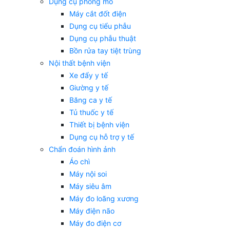
Dụng cụ phòng mổ
Máy cắt đốt điện
Dụng cụ tiểu phẫu
Dụng cụ phẫu thuật
Bồn rửa tay tiệt trùng
Nội thất bệnh viện
Xe đẩy y tế
Giường y tế
Băng ca y tế
Tủ thuốc y tế
Thiết bị bệnh viện
Dụng cụ hỗ trợ y tế
Chẩn đoán hình ảnh
Áo chì
Máy nội soi
Máy siêu âm
Máy đo loãng xương
Máy điện não
Máy đo điện cơ