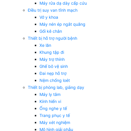
Máy rửa dạ dày cấp cứu
Điều trị suy van tĩnh mạch
Vớ y khoa
Máy nén ép ngắt quãng
Gối kê chân
Thiết bị hỗ trợ người bệnh
Xe lăn
Khung tập đi
Máy trợ thính
Ghế bô vệ sinh
Đai nẹp hỗ trợ
Nệm chống loét
Thiết bị phòng lab, giảng dạy
Máy ly tâm
Kính hiển vi
Ống nghe y tế
Trang phục y tế
Máy xét nghiệm
Mô hình giải phẫu