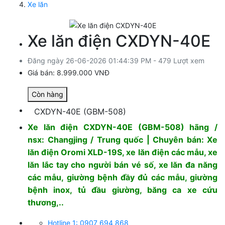
Xe lăn
Xe lăn điện CXDYN-40E
Đăng ngày 26-06-2026 01:44:39 PM - 479 Lượt xem
Giá bán:
8.999.000 VNĐ
Còn hàng
CXDYN-40E (GBM-508)
Xe lăn điện CXDYN-40E (GBM-508) hãng /
nsx: Changjing / Trung quốc | Chuyên bán: Xe
lăn điện Oromi XLD-19S, xe lăn điện các mẫu, xe
lăn lắc tay cho người bán vé số, xe lăn đa năng
các mẫu, giường bệnh đầy đủ các mẫu, giường
bệnh inox, tủ đầu giường, băng ca xe cứu
thương,..
Hotline 1: 0907 694 868