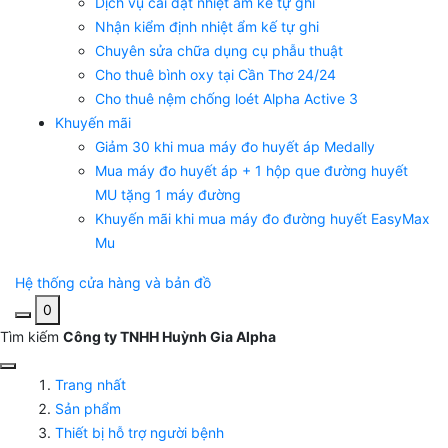
Dịch vụ cài đặt nhiệt ẩm kế tự ghi
Nhận kiểm định nhiệt ẩm kế tự ghi
Chuyên sửa chữa dụng cụ phẫu thuật
Cho thuê bình oxy tại Cần Thơ 24/24
Cho thuê nệm chống loét Alpha Active 3
Khuyến mãi
Giảm 30 khi mua máy đo huyết áp Medally
Mua máy đo huyết áp + 1 hộp que đường huyết
MU tặng 1 máy đường
Khuyến mãi khi mua máy đo đường huyết EasyMax
Mu
Hệ thống cửa hàng và bản đồ
0
Tìm kiếm
Công ty TNHH Huỳnh Gia Alpha
Trang nhất
Sản phẩm
Thiết bị hỗ trợ người bệnh