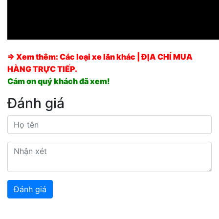
⇒ Xem thêm:
Các
loại xe lăn
khác
| ĐỊA CHỈ MUA
HÀNG TRỰC TIẾP.
Cám ơn quý khách đã xem!
Đánh giá