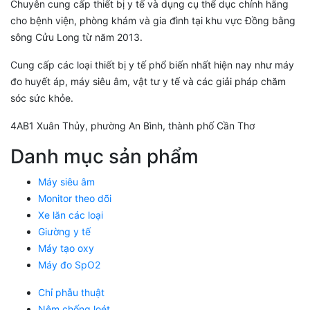
Chuyên cung cấp thiết bị y tế và dụng cụ thể dục chính hãng
cho bệnh viện, phòng khám và gia đình tại khu vực Đồng bằng
sông Cửu Long từ năm 2013.
Cung cấp các loại thiết bị y tế phổ biến nhất hiện nay như máy
đo huyết áp, máy siêu âm, vật tư y tế và các giải pháp chăm
sóc sức khỏe.
4AB1 Xuân Thủy, phường An Bình, thành phố Cần Thơ
Danh mục sản phẩm
Máy siêu âm
Monitor theo dõi
Xe lăn các loại
Giường y tế
Máy tạo oxy
Máy đo SpO2
Chỉ phẫu thuật
Nệm chống loét