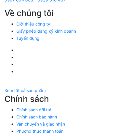
Về chúng tôi
Giới thiệu công ty
Giấy phép đăng ký kinh doanh
Tuyển dụng
Facebook Huỳnh Gia Alpha
LinkedIn Huỳnh Gia Alpha
YouTube Huỳnh Gia Alpha
Twitter Huỳnh Gia Alpha
Xem tất cả sản phẩm
Chính sách
Chính sách đổi trả
Chính sách bảo hành
Vận chuyển và giao nhận
Phương thức thanh toán