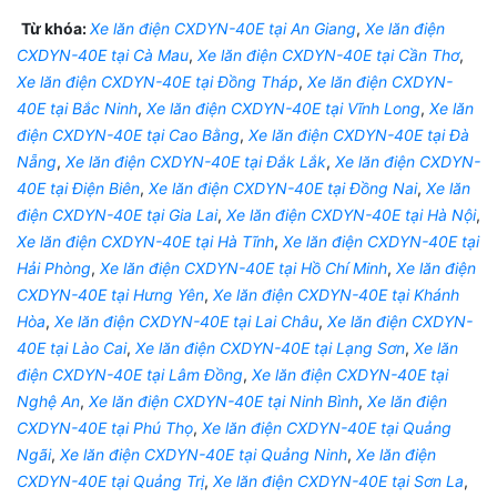
Từ khóa:
Xe lăn điện CXDYN-40E tại An Giang
,
Xe lăn điện
CXDYN-40E tại Cà Mau
,
Xe lăn điện CXDYN-40E tại Cần Thơ
,
Xe lăn điện CXDYN-40E tại Đồng Tháp
,
Xe lăn điện CXDYN-
40E tại Bắc Ninh
,
Xe lăn điện CXDYN-40E tại Vĩnh Long
,
Xe lăn
điện CXDYN-40E tại Cao Bằng
,
Xe lăn điện CXDYN-40E tại Đà
Nẵng
,
Xe lăn điện CXDYN-40E tại Đắk Lắk
,
Xe lăn điện CXDYN-
40E tại Điện Biên
,
Xe lăn điện CXDYN-40E tại Đồng Nai
,
Xe lăn
điện CXDYN-40E tại Gia Lai
,
Xe lăn điện CXDYN-40E tại Hà Nội
,
Xe lăn điện CXDYN-40E tại Hà Tĩnh
,
Xe lăn điện CXDYN-40E tại
Hải Phòng
,
Xe lăn điện CXDYN-40E tại Hồ Chí Minh
,
Xe lăn điện
CXDYN-40E tại Hưng Yên
,
Xe lăn điện CXDYN-40E tại Khánh
Hòa
,
Xe lăn điện CXDYN-40E tại Lai Châu
,
Xe lăn điện CXDYN-
40E tại Lào Cai
,
Xe lăn điện CXDYN-40E tại Lạng Sơn
,
Xe lăn
điện CXDYN-40E tại Lâm Đồng
,
Xe lăn điện CXDYN-40E tại
Nghệ An
,
Xe lăn điện CXDYN-40E tại Ninh Bình
,
Xe lăn điện
CXDYN-40E tại Phú Thọ
,
Xe lăn điện CXDYN-40E tại Quảng
Ngãi
,
Xe lăn điện CXDYN-40E tại Quảng Ninh
,
Xe lăn điện
CXDYN-40E tại Quảng Trị
,
Xe lăn điện CXDYN-40E tại Sơn La
,