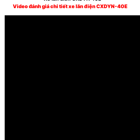
Video đánh giá chi tiết xe lăn điện CXDYN-40E