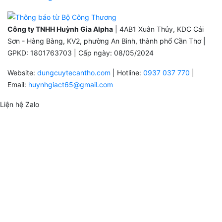
Công ty TNHH Huỳnh Gia Alpha
| 4AB1 Xuân Thủy, KDC Cái
Sơn - Hàng Bàng, KV2, phường An Bình, thành phố Cần Thơ |
GPKD: 1801763703 | Cấp ngày: 08/05/2024
Website:
dungcuytecantho.com
| Hotline:
0937 037 770
|
Email:
huynhgiact65@gmail.com
Liện hệ Zalo