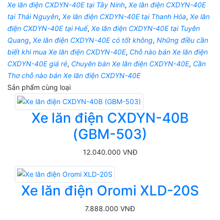
Xe lăn điện CXDYN-40E tại Tây Ninh
,
Xe lăn điện CXDYN-40E
tại Thái Nguyên
,
Xe lăn điện CXDYN-40E tại Thanh Hóa
,
Xe lăn
điện CXDYN-40E tại Huế
,
Xe lăn điện CXDYN-40E tại Tuyên
Quang
,
Xe lăn điện CXDYN-40E có tốt không
,
Những điều cần
biết khi mua Xe lăn điện CXDYN-40E
,
Chỗ nào bán Xe lăn điện
CXDYN-40E giá rẻ
,
Chuyên bán Xe lăn điện CXDYN-40E
,
Cần
Thơ chỗ nào bán Xe lăn điện CXDYN-40E
Sản phẩm cùng loại
Xe lăn điện CXDYN-40B
(GBM-503)
12.040.000 VNĐ
Xe lăn điện Oromi XLD-20S
7.888.000 VNĐ