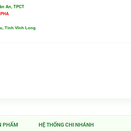
Tân An, TPCT
LPHA
u, Tỉnh Vĩnh Long
N PHẨM
HỆ THỐNG CHI NHÁNH