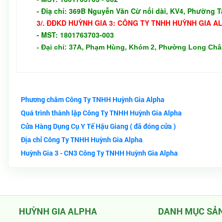
- Điạ chỉ: 369B Nguyễn Văn Cừ nối dài, KV4, Phường 
3/.
ĐĐKD
HUỲNH GIA 3:
CÔNG TY TNHH HUỲNH GIA A
-
MST: 1801763703-003
- Đại chỉ: 37A, Phạm Hùng, Khóm 2, Phường Long Châ
Phương châm Công Ty TNHH Huỳnh Gia Alpha
Quá trình thành lập Công Ty TNHH Huỳnh Gia Alpha
Cửa Hàng Dụng Cụ Y Tế Hậu Giang ( đã đóng cửa )
Địa chỉ Công Ty TNHH Huỳnh Gia Alpha
Huỳnh Gia 3 - CN3 Công Ty TNHH Huỳnh Gia Alpha
HUỲNH GIA ALPHA
DANH MỤC SẢ