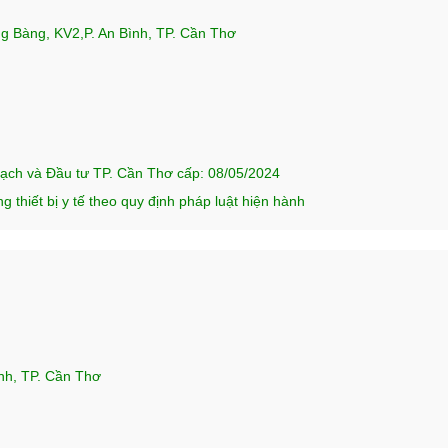
 Bàng, KV2,P. An Bình, TP. Cần Thơ
n
ạch và Đầu tư TP. Cần Thơ cấp: 08/05/2024
g thiết bị y tế theo quy định pháp luật hiện hành
nh, TP. Cần Thơ