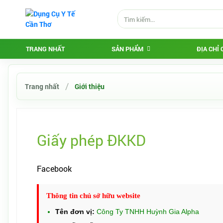
TRANG NHẤT
SẢN PHẨM
ĐỊA CHỈ
Trang nhất
Giới thiệu
Giấy phép ĐKKD
Facebook
Tweet
Thông tin chủ sở hữu website
Tên đơn vị:
Công Ty TNHH Huỳnh Gia Alpha