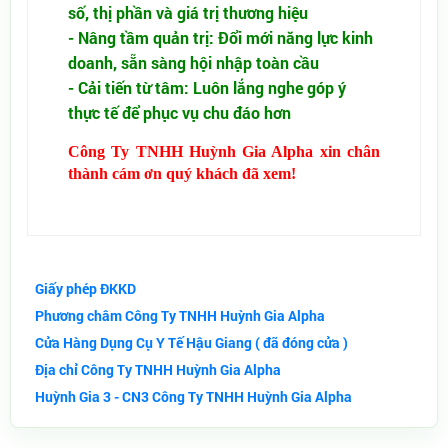
số, thị phần và giá trị thương hiệu
- Nâng tầm quản trị: Đổi mới năng lực kinh
doanh, sẵn sàng hội nhập toàn cầu
- Cải tiến từ tâm: Luôn lắng nghe góp ý
thực tế để phục vụ chu đáo hơn
Công Ty TNHH Huỳnh Gia Alpha xin chân
thành cám ơn quý khách đã xem!
Giấy phép ĐKKD
Phương châm Công Ty TNHH Huỳnh Gia Alpha
Cửa Hàng Dụng Cụ Y Tế Hậu Giang ( đã đóng cửa )
Địa chỉ Công Ty TNHH Huỳnh Gia Alpha
Huỳnh Gia 3 - CN3 Công Ty TNHH Huỳnh Gia Alpha