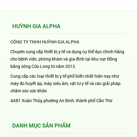
HUỲNH GIA ALPHA
CÔNG TY TNHH HUỲNH GIA ALPHA
Chuyên cung cấp thiết bị y tế và dụng cụ thể dục chính hãng
cho bệnh viện, phòng khám và gia đình tại khu vực Đồng
bằng sông Cửu Long từ năm 2013.
Cung cấp các loại thiết bị y tế phổ biến nhất hiện nay như
máy đo huyết áp, máy siêu âm, vật tư y tế và các giải pháp
chăm sóc sức khỏe.
4AB1 Xuân Thủy, phường An Bình, thành phố Cần Thơ
DANH MỤC SẢN PHẨM