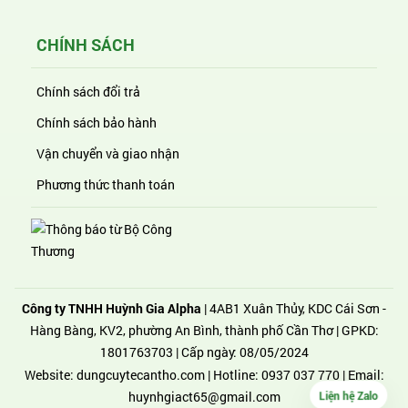
CHÍNH SÁCH
Chính sách đổi trả
Chính sách bảo hành
Vận chuyển và giao nhận
Phương thức thanh toán
Công ty TNHH Huỳnh Gia Alpha
| 4AB1 Xuân Thủy, KDC Cái Sơn -
Hàng Bàng, KV2, phường An Bình, thành phố Cần Thơ | GPKD:
1801763703 | Cấp ngày: 08/05/2024
Website:
dungcuytecantho.com
| Hotline:
0937 037 770
| Email:
Liện hệ Zalo
huynhgiact65@gmail.com