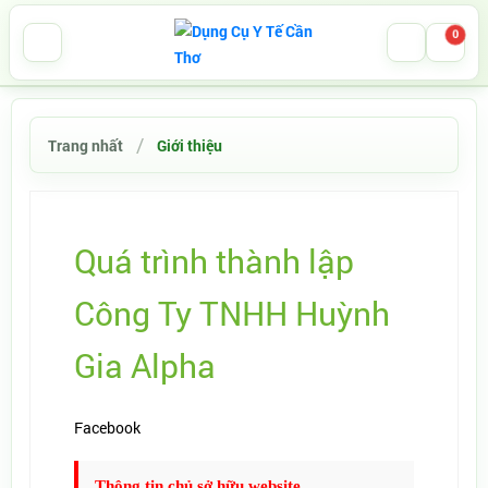
0
Trang nhất
Giới thiệu
Quá trình thành lập
Công Ty TNHH Huỳnh
Gia Alpha
Facebook
Tweet
Thông tin chủ sở hữu website