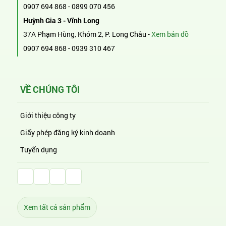
0907 694 868
-
0899 070 456
Huỳnh Gia 3 - Vĩnh Long
37A Phạm Hùng, Khóm 2, P. Long Châu -
Xem bản đồ
0907 694 868
-
0939 310 467
VỀ CHÚNG TÔI
Giới thiệu công ty
Giấy phép đăng ký kinh doanh
Tuyển dụng
Facebook Huỳnh Gia Alpha
LinkedIn Huỳnh Gia Alpha
YouTube Huỳnh Gia Alpha
Twitter Huỳnh Gia Alpha
Xem tất cả sản phẩm