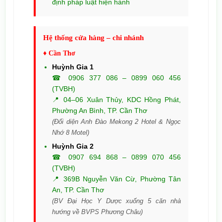
định pháp luật hiện hành
Hệ thống cửa hàng – chi nhánh
♦ Cần Thơ
Huỳnh Gia 1
☎ 0906 377 086 – 0899 060 456
(TVBH)
📍 04–06 Xuân Thủy, KDC Hồng Phát,
Phường An Bình, TP. Cần Thơ
(Đối diện Anh Đào Mekong 2 Hotel & Ngọc
Nhớ 8 Motel)
Huỳnh Gia 2
☎ 0907 694 868 – 0899 070 456
(TVBH)
📍 369B Nguyễn Văn Cừ, Phường Tân
An, TP. Cần Thơ
(BV Đại Học Y Dược xuống 5 căn nhà
hướng về BVPS Phương Châu)