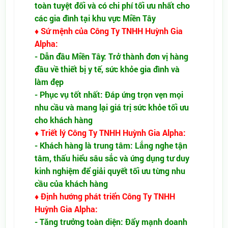
toàn tuyệt đối và có chi phí tối ưu nhất cho
các gia đình tại khu vực Miền Tây
♦ Sứ mệnh của Công Ty TNHH Huỳnh Gia
Alpha:
- Dẫn đầu Miền Tây: Trở thành đơn vị hàng
đầu về thiết bị y tế, sức khỏe gia đình và
làm đẹp
- Phục vụ tốt nhất: Đáp ứng trọn vẹn mọi
nhu cầu và mang lại giá trị sức khỏe tối ưu
cho khách hàng
♦ Triết lý Công Ty TNHH Huỳnh Gia Alpha:
- Khách hàng là trung tâm: Lắng nghe tận
tâm, thấu hiểu sâu sắc và ứng dụng tư duy
kinh nghiệm để giải quyết tối ưu từng nhu
cầu của khách hàng
♦ Định hướng phát triển Công Ty TNHH
Huỳnh Gia Alpha:
- Tăng trưởng toàn diện: Đẩy mạnh doanh