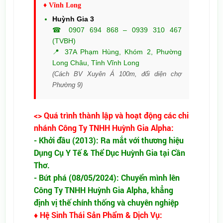
♦ Vĩnh Long
Huỳnh Gia 3
☎ 0907 694 868 – 0939 310 467
(TVBH)
📍 37A Phạm Hùng, Khóm 2, Phường
Long Châu, Tỉnh Vĩnh Long
(Cách BV Xuyên Á 100m, đối diện chợ
Phường 9)
<> Quá trình thành lập và hoạt động các chi
nhánh Công Ty TNHH Huỳnh Gia Alpha:
- Khởi đầu (2013): Ra mắt với thương hiệu
Dụng Cụ Y Tế & Thể Dục Huỳnh Gia tại Cần
Thơ.
- Bứt phá (08/05/2024): Chuyển mình lên
Công Ty TNHH Huỳnh Gia Alpha, khẳng
định vị thế chính thống và chuyên nghiệp
♦ Hệ Sinh Thái Sản Phẩm & Dịch Vụ: