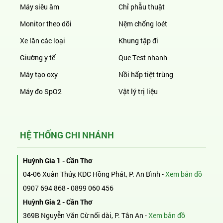
Máy siêu âm
Chỉ phẫu thuật
Monitor theo dõi
Nệm chống loét
Xe lăn các loại
Khung tập đi
Giường y tế
Que Test nhanh
Máy tạo oxy
Nồi hấp tiệt trùng
Máy đo SpO2
Vật lý trị liệu
HỆ THỐNG CHI NHÁNH
Huỳnh Gia 1 - Cần Thơ
04-06 Xuân Thủy, KDC Hồng Phát, P. An Bình -
Xem bản đồ
0907 694 868
-
0899 060 456
Huỳnh Gia 2 - Cần Thơ
369B Nguyễn Văn Cừ nối dài, P. Tân An -
Xem bản đồ