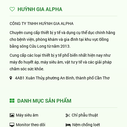
HUỲNH GIA ALPHA
CÔNG TY TNHH HUỲNH GIA ALPHA
Chuyên cung cấp thiết bị y tế và dụng cụ thể dục chính hãng
cho bệnh viện, phòng khám và gia đình tại khu vực Đồng
bằng sông Cửu Long từ năm 2013.
Cung cấp các loại thiết bị y tế phổ biến nhất hiện nay như
máy đo huyết áp, máy siêu âm, vật tư y tế và các giải pháp
chăm sóc sức khỏe.
4AB1 Xuân Thủy, phường An Bình, thành phố Cần Thơ
DANH MỤC SẢN PHẨM
Máy siêu âm
Chỉ phẫu thuật
Monitor theo dõi
Nệm chống loét