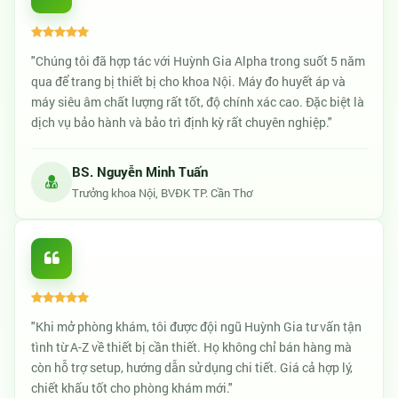
"Chúng tôi đã hợp tác với Huỳnh Gia Alpha trong suốt 5 năm
qua để trang bị thiết bị cho khoa Nội. Máy đo huyết áp và
máy siêu âm chất lượng rất tốt, độ chính xác cao. Đặc biệt là
dịch vụ bảo hành và bảo trì định kỳ rất chuyên nghiệp."
BS. Nguyễn Minh Tuấn
Trưởng khoa Nội, BVĐK TP. Cần Thơ
"Khi mở phòng khám, tôi được đội ngũ Huỳnh Gia tư vấn tận
tình từ A-Z về thiết bị cần thiết. Họ không chỉ bán hàng mà
còn hỗ trợ setup, hướng dẫn sử dụng chi tiết. Giá cả hợp lý,
chiết khấu tốt cho phòng khám mới."