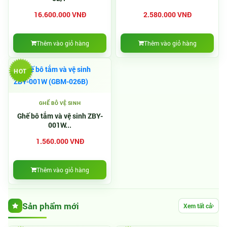
16.600.000 VNĐ
2.580.000 VNĐ
Thêm vào giỏ hàng
Thêm vào giỏ hàng
HOT
GHẾ BÔ VỆ SINH
Ghế bô tắm và vệ sinh ZBY-
001W...
1.560.000 VNĐ
Thêm vào giỏ hàng
Sản phẩm mới
Xem tất cả