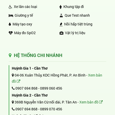
Xe lăn các loại
Khung tập đi
Giường y tế
Que Test nhanh
Máy tạo oxy
Nồi hấp tiệt trùng
Máy đo SpO2
Vật lý trị liệu
HỆ THỐNG CHI NHÁNH
Huỳnh Gia 1 - Cần Thơ
04-06 Xuân Thủy, KDC Hồng Phát, P. An Bình -
Xem bản
đồ
0907 694 868
-
0899 060 456
Huỳnh Gia 2 - Cần Thơ
369B Nguyễn Văn Cừ nối dài, P. Tân An -
Xem bản đồ
0907 694 868
-
0899 070 456