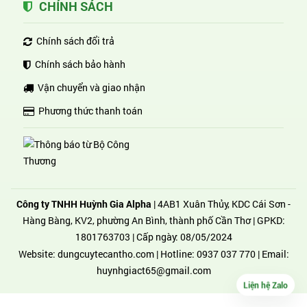
CHÍNH SÁCH
Chính sách đổi trả
Chính sách bảo hành
Vận chuyển và giao nhận
Phương thức thanh toán
Công ty TNHH Huỳnh Gia Alpha
| 4AB1 Xuân Thủy, KDC Cái Sơn -
Hàng Bàng, KV2, phường An Bình, thành phố Cần Thơ | GPKD:
1801763703 | Cấp ngày: 08/05/2024
Website:
dungcuytecantho.com
| Hotline:
0937 037 770
| Email:
huynhgiact65@gmail.com
Liện hệ Zalo