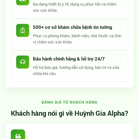
Đa dạng thiết bị y tế, dụng cụ phục hồi và chăm
sóc sức khỏe.
500+ cơ sở khám chữa bệnh tin tưởng
Phục vụ phòng khám, bệnh viện, nhà thuốc và đơn
vị chăm sóc sức khỏe.
Bảo hành chính hãng & hỗ trợ 24/7
Hỗ trợ báo giá, hướng dẫn sử dụng, bảo trì và sửa
chữa khi cần.
ĐÁNH GIÁ TỪ KHÁCH HÀNG
Khách hàng nói gì về Huỳnh Gia Alpha?