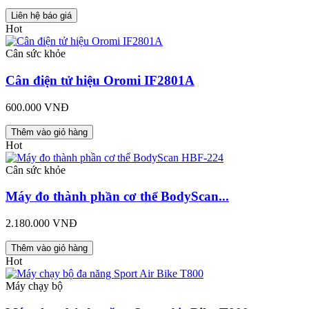
Liên hệ báo giá
Hot
Cân sức khỏe
Cân điện tử hiệu Oromi IF2801A
600.000 VNĐ
Thêm vào giỏ hàng
Hot
Cân sức khỏe
Máy đo thành phần cơ thể BodyScan...
2.180.000 VNĐ
Thêm vào giỏ hàng
Hot
Máy chạy bộ