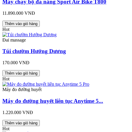
Máy chạy bộ đa năng Sport Air Bike T800
11.890.000 VNĐ
Thêm vào giỏ hàng
Hot
Đai massage
Túi chườm Hướng Dương
170.000 VNĐ
Thêm vào giỏ hàng
Hot
Máy đo đường huyết
Máy đo đường huyết liên tục Anytime 5...
1.220.000 VNĐ
Thêm vào giỏ hàng
Hot