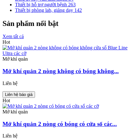
Thiết bị hỗ trợ người bệnh
263
Thiết bị phòng lab, giảng dạy
142
Sản phẩm nổi bật
Xem tất cả
Hot
Mở khí quản
Mở khí quản 2 nòng không có bóng không...
Liên hệ
Liên hệ báo giá
Hot
Mở khí quản
Mở khí quản 2 nòng có bóng có cửa sổ các...
Liên hệ