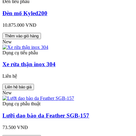
Đèn tiểu phẫu
Đèn mổ Kyled200
10.875.000 VNĐ
Thêm vào giỏ hàng
New
Dụng cụ tiểu phẫu
Xe rửa thận inox 304
Liên hệ
Liên hệ báo giá
New
Dụng cụ phẫu thuật
Lưỡi dao bào da Feather SGB-157
73.500 VNĐ