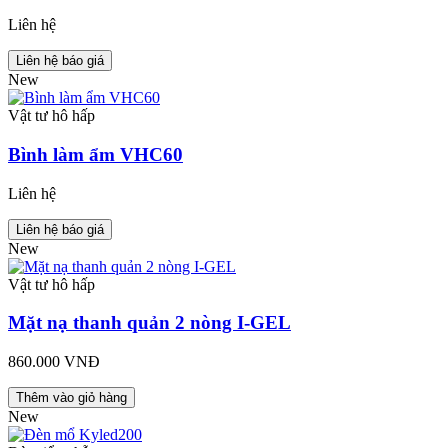
Liên hệ
Liên hệ báo giá
New
Vật tư hô hấp
Bình làm ẩm VHC60
Liên hệ
Liên hệ báo giá
New
Vật tư hô hấp
Mặt nạ thanh quản 2 nòng I-GEL
860.000 VNĐ
Thêm vào giỏ hàng
New