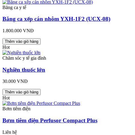
Băng ca y tế
Băng ca xếp cán nhôm YXH-1F2 (UCX-08)
1.800.000 VNĐ
Thêm vào giỏ hàng
Hot
Chăm sóc y tế gia đình
Nghiền thuốc lớn
30.000 VNĐ
Thêm vào giỏ hàng
Hot
Bơm tiêm điện
Bơm tiêm điện Perfusor Compact Plus
Liên hệ