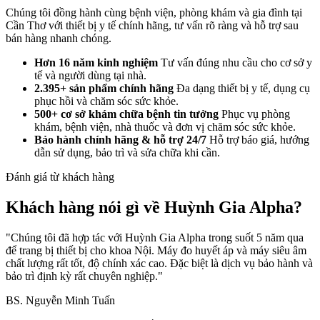
Chúng tôi đồng hành cùng bệnh viện, phòng khám và gia đình tại
Cần Thơ với thiết bị y tế chính hãng, tư vấn rõ ràng và hỗ trợ sau
bán hàng nhanh chóng.
Hơn 16 năm kinh nghiệm
Tư vấn đúng nhu cầu cho cơ sở y
tế và người dùng tại nhà.
2.395+ sản phẩm chính hãng
Đa dạng thiết bị y tế, dụng cụ
phục hồi và chăm sóc sức khỏe.
500+ cơ sở khám chữa bệnh tin tưởng
Phục vụ phòng
khám, bệnh viện, nhà thuốc và đơn vị chăm sóc sức khỏe.
Bảo hành chính hãng & hỗ trợ 24/7
Hỗ trợ báo giá, hướng
dẫn sử dụng, bảo trì và sửa chữa khi cần.
Đánh giá từ khách hàng
Khách hàng nói gì về Huỳnh Gia Alpha?
"Chúng tôi đã hợp tác với Huỳnh Gia Alpha trong suốt 5 năm qua
để trang bị thiết bị cho khoa Nội. Máy đo huyết áp và máy siêu âm
chất lượng rất tốt, độ chính xác cao. Đặc biệt là dịch vụ bảo hành và
bảo trì định kỳ rất chuyên nghiệp."
BS. Nguyễn Minh Tuấn