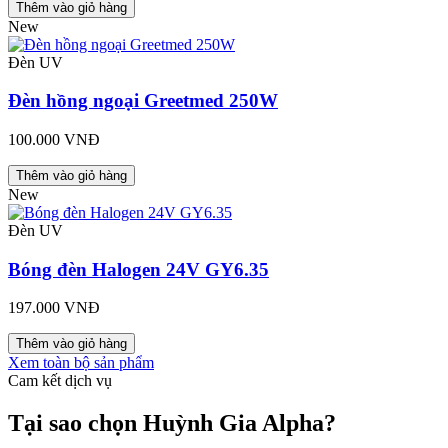
Thêm vào giỏ hàng
New
Đèn UV
Đèn hồng ngoại Greetmed 250W
100.000 VNĐ
Thêm vào giỏ hàng
New
Đèn UV
Bóng đèn Halogen 24V GY6.35
197.000 VNĐ
Thêm vào giỏ hàng
Xem toàn bộ sản phẩm
Cam kết dịch vụ
Tại sao chọn Huỳnh Gia Alpha?