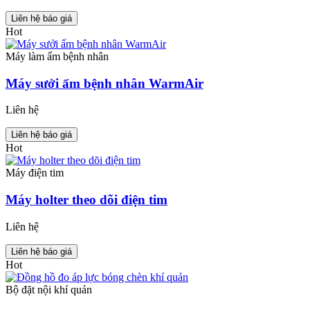
Liên hệ báo giá
Hot
Máy làm ấm bệnh nhân
Máy sưởi ấm bệnh nhân WarmAir
Liên hệ
Liên hệ báo giá
Hot
Máy điện tim
Máy holter theo dõi điện tim
Liên hệ
Liên hệ báo giá
Hot
Bộ đặt nội khí quản