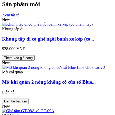
Sản phẩm mới
Xem tất cả
New
Khung tập đi
Khung tập đi có ghế ngồi bánh xe kép (có...
928.000 VNĐ
Thêm vào giỏ hàng
New
Mở khí quản
Mở khí quản 2 nòng không có cửa sổ Blue...
Liên hệ
Liên hệ báo giá
New