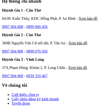
Hệ thống chi nhánh
Huỳnh Gia 1 - Cần Thơ
04-06 Xuân Thủy, KDC Hồng Phát, P. An Bình -
Xem bản đồ
0907 694 868
-
0899 060 456
Huỳnh Gia 2 - Cần Thơ
369B Nguyễn Văn Cừ nối dài, P. Tân An -
Xem bản đồ
0907 694 868
-
0899 070 456
Huỳnh Gia 3 - Vĩnh Long
37A Phạm Hùng, Khóm 2, P. Long Châu -
Xem bản đồ
0907 694 868
-
0939 310 467
Về chúng tôi
Giới thiệu công ty
Giấy phép đăng ký kinh doanh
Tuyển dụng