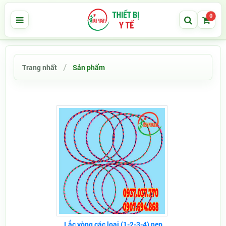
0
Trang nhất
Sản phẩm
Lắc vòng các loại (1-2-3-4) nẹp