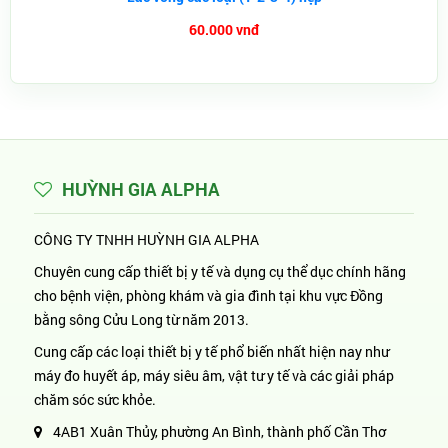
60.000 vnđ
HUỲNH GIA ALPHA
CÔNG TY TNHH HUỲNH GIA ALPHA
Chuyên cung cấp thiết bị y tế và dụng cụ thể dục chính hãng
cho bệnh viện, phòng khám và gia đình tại khu vực Đồng
bằng sông Cửu Long từ năm 2013.
Cung cấp các loại thiết bị y tế phổ biến nhất hiện nay như
máy đo huyết áp, máy siêu âm, vật tư y tế và các giải pháp
chăm sóc sức khỏe.
4AB1 Xuân Thủy, phường An Bình, thành phố Cần Thơ