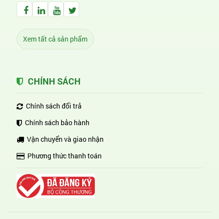
Facebook Huỳnh Gia Alpha
LinkedIn Huỳnh Gia Alpha
YouTube Huỳnh Gia Alpha
Twitter Huỳnh Gia Alpha
Xem tất cả sản phẩm
CHÍNH SÁCH
Chính sách đổi trả
Chính sách bảo hành
Vận chuyển và giao nhận
Phương thức thanh toán