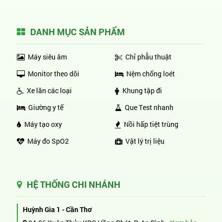
DANH MỤC SẢN PHẨM
Máy siêu âm
Chỉ phẫu thuật
Monitor theo dõi
Nệm chống loét
Xe lăn các loại
Khung tập đi
Giường y tế
Que Test nhanh
Máy tạo oxy
Nồi hấp tiệt trùng
Máy đo SpO2
Vật lý trị liệu
HỆ THỐNG CHI NHÁNH
Huỳnh Gia 1 - Cần Thơ