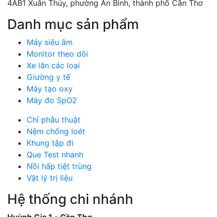
4AB1 Xuân Thủy, phường An Bình, thành phố Cần Thơ
Danh mục sản phẩm
Máy siêu âm
Monitor theo dõi
Xe lăn các loại
Giường y tế
Máy tạo oxy
Máy đo SpO2
Chỉ phẫu thuật
Nệm chống loét
Khung tập đi
Que Test nhanh
Nồi hấp tiệt trùng
Vật lý trị liệu
Hệ thống chi nhánh