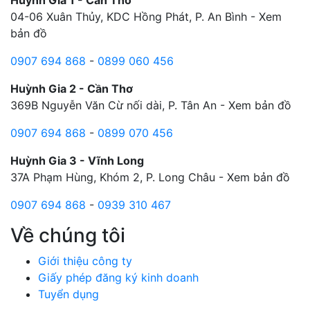
Huỳnh Gia 1 - Cần Thơ
04-06 Xuân Thủy, KDC Hồng Phát, P. An Bình -
Xem
bản đồ
0907 694 868
-
0899 060 456
Huỳnh Gia 2 - Cần Thơ
369B Nguyễn Văn Cừ nối dài, P. Tân An -
Xem bản đồ
0907 694 868
-
0899 070 456
Huỳnh Gia 3 - Vĩnh Long
37A Phạm Hùng, Khóm 2, P. Long Châu -
Xem bản đồ
0907 694 868
-
0939 310 467
Về chúng tôi
Giới thiệu công ty
Giấy phép đăng ký kinh doanh
Tuyển dụng