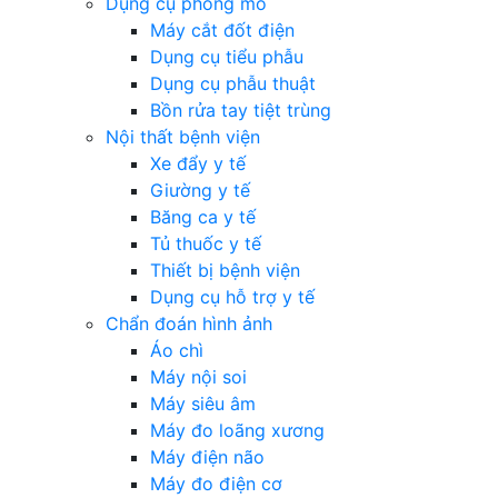
Dụng cụ phòng mổ
Máy cắt đốt điện
Dụng cụ tiểu phẫu
Dụng cụ phẫu thuật
Bồn rửa tay tiệt trùng
Nội thất bệnh viện
Xe đẩy y tế
Giường y tế
Băng ca y tế
Tủ thuốc y tế
Thiết bị bệnh viện
Dụng cụ hỗ trợ y tế
Chẩn đoán hình ảnh
Áo chì
Máy nội soi
Máy siêu âm
Máy đo loãng xương
Máy điện não
Máy đo điện cơ