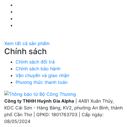
Facebook Huỳnh Gia Alpha
LinkedIn Huỳnh Gia Alpha
YouTube Huỳnh Gia Alpha
Twitter Huỳnh Gia Alpha
Xem tất cả sản phẩm
Chính sách
Chính sách đổi trả
Chính sách bảo hành
Vận chuyển và giao nhận
Phương thức thanh toán
Công ty TNHH Huỳnh Gia Alpha
| 4AB1 Xuân Thủy,
KDC Cái Sơn - Hàng Bàng, KV2, phường An Bình, thành
phố Cần Thơ | GPKD: 1801763703 | Cấp ngày:
08/05/2024