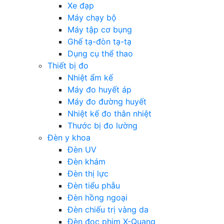
Xe đạp
Máy chạy bộ
Máy tập cơ bụng
Ghế tạ-đòn tạ-tạ
Dụng cụ thể thao
Thiết bị đo
Nhiệt ẩm kế
Máy đo huyết áp
Máy đo đường huyết
Nhiệt kế đo thân nhiệt
Thước bị đo lường
Đèn y khoa
Đèn UV
Đèn khám
Đèn thị lực
Đèn tiểu phẫu
Đèn hồng ngoại
Đèn chiếu trị vàng da
Đèn đọc phim X-Quang