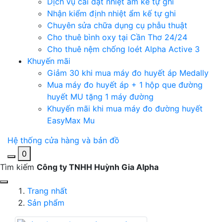
Dịch vụ cài đặt nhiệt ẩm kế tự ghi
Nhận kiểm định nhiệt ẩm kế tự ghi
Chuyên sửa chữa dụng cụ phẫu thuật
Cho thuê bình oxy tại Cần Thơ 24/24
Cho thuê nệm chống loét Alpha Active 3
Khuyến mãi
Giảm 30 khi mua máy đo huyết áp Medally
Mua máy đo huyết áp + 1 hộp que đường
huyết MU tặng 1 máy đường
Khuyến mãi khi mua máy đo đường huyết
EasyMax Mu
Hệ thống cửa hàng và bản đồ
0
Tìm kiếm
Công ty TNHH Huỳnh Gia Alpha
Trang nhất
Sản phẩm