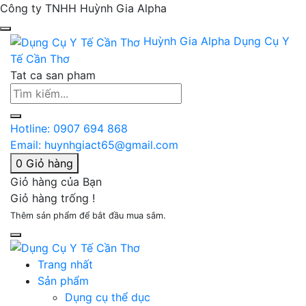
Công ty TNHH Huỳnh Gia Alpha
Huỳnh Gia Alpha
Dụng Cụ Y
Tế Cần Thơ
Tat ca san pham
Hotline:
0907 694 868
Email:
huynhgiact65@gmail.com
0
Giỏ hàng
Giỏ hàng của Bạn
Giỏ hàng trống !
Thêm sản phẩm để bắt đầu mua sắm.
Trang nhất
Sản phẩm
Dụng cụ thể dục