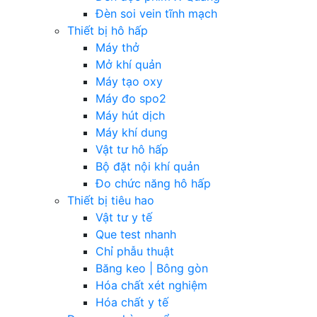
Đèn soi vein tĩnh mạch
Thiết bị hô hấp
Máy thở
Mở khí quản
Máy tạo oxy
Máy đo spo2
Máy hút dịch
Máy khí dung
Vật tư hô hấp
Bộ đặt nội khí quản
Đo chức năng hô hấp
Thiết bị tiêu hao
Vật tư y tế
Que test nhanh
Chỉ phẫu thuật
Băng keo | Bông gòn
Hóa chất xét nghiệm
Hóa chất y tế