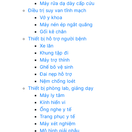
Máy rửa dạ dày cấp cứu
Điều trị suy van tĩnh mạch
Vớ y khoa
Máy nén ép ngắt quãng
Gối kê chân
Thiết bị hỗ trợ người bệnh
Xe lăn
Khung tập đi
Máy trợ thính
Ghế bô vệ sinh
Đai nẹp hỗ trợ
Nệm chống loét
Thiết bị phòng lab, giảng dạy
Máy ly tâm
Kính hiển vi
Ống nghe y tế
Trang phục y tế
Máy xét nghiệm
Mô hình giải phẫu