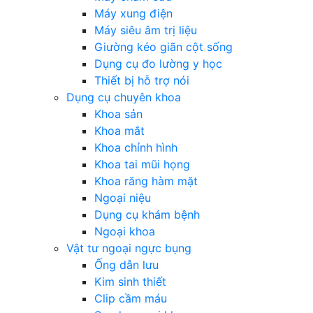
Máy xung điện
Máy siêu âm trị liệu
Giường kéo giãn cột sống
Dụng cụ đo lường y học
Thiết bị hỗ trợ nói
Dụng cụ chuyên khoa
Khoa sản
Khoa mắt
Khoa chỉnh hình
Khoa tai mũi họng
Khoa răng hàm mặt
Ngoại niệu
Dụng cụ khám bệnh
Ngoại khoa
Vật tư ngoại ngực bụng
Ống dẫn lưu
Kim sinh thiết
Clip cầm máu