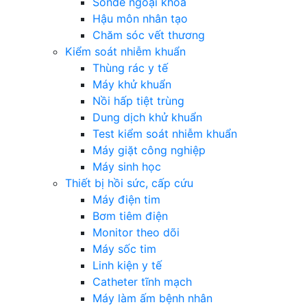
Sonde ngoại khoa
Hậu môn nhân tạo
Chăm sóc vết thương
Kiểm soát nhiễm khuẩn
Thùng rác y tế
Máy khử khuẩn
Nồi hấp tiệt trùng
Dung dịch khử khuẩn
Test kiểm soát nhiễm khuẩn
Máy giặt công nghiệp
Máy sinh học
Thiết bị hồi sức, cấp cứu
Máy điện tim
Bơm tiêm điện
Monitor theo dõi
Máy sốc tim
Linh kiện y tế
Catheter tĩnh mạch
Máy làm ấm bệnh nhân