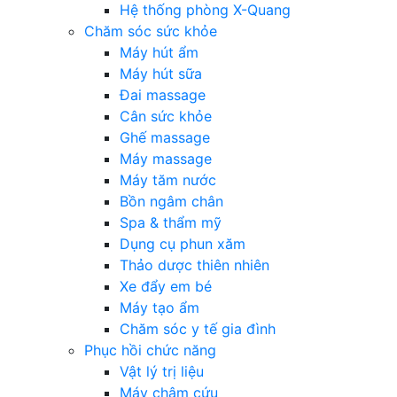
Hệ thống phòng X-Quang
Chăm sóc sức khỏe
Máy hút ẩm
Máy hút sữa
Đai massage
Cân sức khỏe
Ghế massage
Máy massage
Máy tăm nước
Bồn ngâm chân
Spa & thẩm mỹ
Dụng cụ phun xăm
Thảo dược thiên nhiên
Xe đẩy em bé
Máy tạo ẩm
Chăm sóc y tế gia đình
Phục hồi chức năng
Vật lý trị liệu
Máy châm cứu