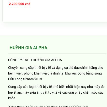
2.290.000 vnđ
HUỲNH GIA ALPHA
CÔNG TY TNHH HUỲNH GIA ALPHA
Chuyên cung cấp thiết bị y tế và dụng cụ thể dục chính hãng cho
bệnh viện, phòng khám và gia đình tại khu vực Đồng bằng sông
Cửu Long từ năm 2013.
Cung cấp các loại thiết bị y tế phổ biến nhất hiện nay như máy đo
huyết áp, máy siêu âm, vật tư y tế và các giải pháp chăm sóc sức
khỏe.