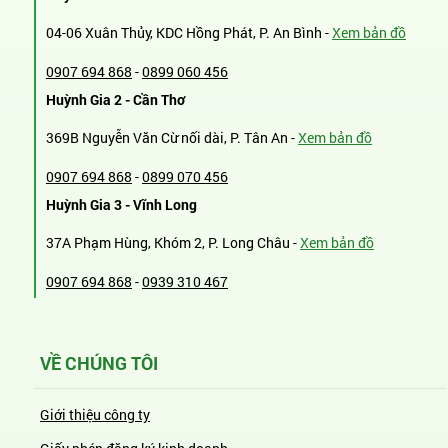
04-06 Xuân Thủy, KDC Hồng Phát, P. An Bình -
Xem bản đồ
0907 694 868
-
0899 060 456
Huỳnh Gia 2 - Cần Thơ
369B Nguyễn Văn Cừ nối dài, P. Tân An -
Xem bản đồ
0907 694 868
-
0899 070 456
Huỳnh Gia 3 - Vĩnh Long
37A Phạm Hùng, Khóm 2, P. Long Châu -
Xem bản đồ
0907 694 868
-
0939 310 467
VỀ CHÚNG TÔI
Giới thiệu công ty