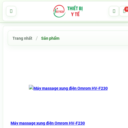
0
Trang nhất
Sản phẩm
Máy massage xung điện Omrom HV-F230