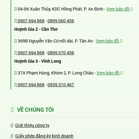
04-06 Xuân Thủy, KDC Hồng Phát, P. An Bình -
Xem bản đồ
0907 694 868
-
0899 060 456
Huỳnh Gia 2 - Cần Thơ
369B Nguyễn Văn Cừ nối dài, P. Tân An -
Xem bản đồ
0907 694 868
-
0899 070 456
Huỳnh Gia 3 - Vĩnh Long
37A Phạm Hùng, Khóm 2, P. Long Châu -
Xem bản đồ
0907 694 868
-
0939 310 467
VỀ CHÚNG TÔI
Giới thiệu công ty
Giấy phép đăng ký kinh doanh