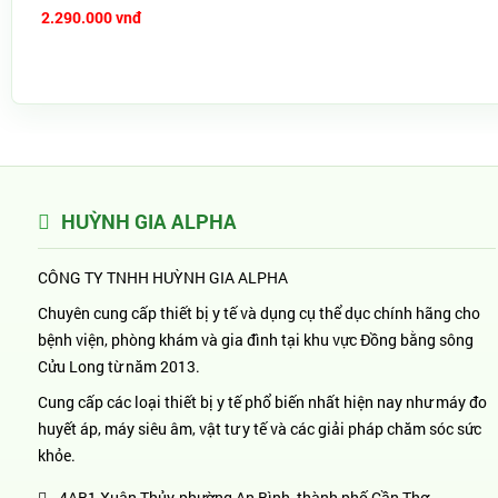
2.290.000 vnđ
HUỲNH GIA ALPHA
CÔNG TY TNHH HUỲNH GIA ALPHA
Chuyên cung cấp thiết bị y tế và dụng cụ thể dục chính hãng cho
bệnh viện, phòng khám và gia đình tại khu vực Đồng bằng sông
Cửu Long từ năm 2013.
Cung cấp các loại thiết bị y tế phổ biến nhất hiện nay như máy đo
huyết áp, máy siêu âm, vật tư y tế và các giải pháp chăm sóc sức
khỏe.
4AB1 Xuân Thủy, phường An Bình, thành phố Cần Thơ